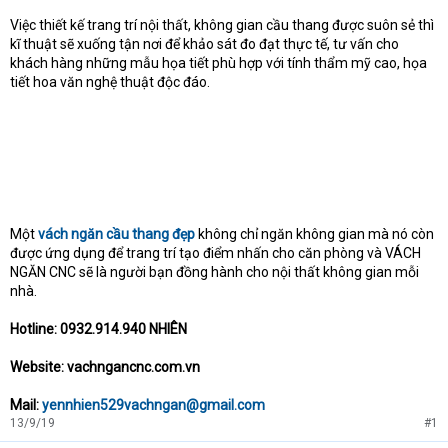
Việc thiết kế trang trí nội thất, không gian cầu thang được suôn sẻ thì
kĩ thuật sẽ xuống tận nơi để khảo sát đo đạt thực tế, tư vấn cho
khách hàng những mẫu họa tiết phù hợp với tính thẩm mỹ cao, họa
tiết hoa văn nghệ thuật độc đáo.
Một
vách ngăn cầu thang đẹp
không chỉ ngăn không gian mà nó còn
được ứng dụng để trang trí tạo điểm nhấn cho căn phòng và VÁCH
NGĂN CNC sẽ là người bạn đồng hành cho nội thất không gian mỗi
nhà.
Hotline: 0932.914.940 NHIÊN
Website: vachngancnc.com.vn
Mail:
yennhien529vachngan@gmail.com
13/9/19
#1