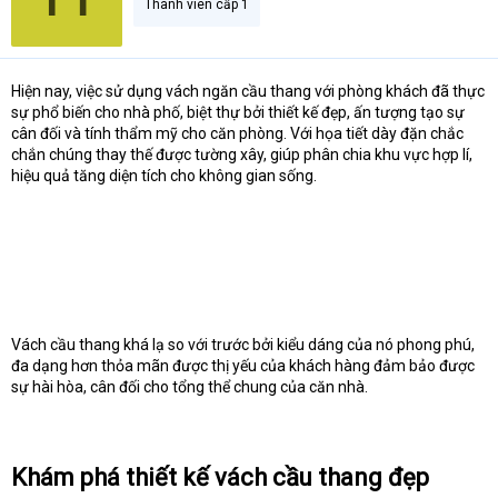
Thành viên cấp 1
Hiện nay, việc sử dụng vách ngăn cầu thang với phòng khách đã thực
sự phổ biến cho nhà phố, biệt thự bởi thiết kế đẹp, ấn tượng tạo sự
cân đối và tính thẩm mỹ cho căn phòng. Với họa tiết dày đặn chắc
chắn chúng thay thế được tường xây, giúp phân chia khu vực hợp lí,
hiệu quả tăng diện tích cho không gian sống.
Vách cầu thang khá lạ so với trước bởi kiểu dáng của nó phong phú,
đa dạng hơn thỏa mãn được thị yếu của khách hàng đảm bảo được
sự hài hòa, cân đối cho tổng thể chung của căn nhà.
Khám phá thiết kế vách cầu thang đẹp