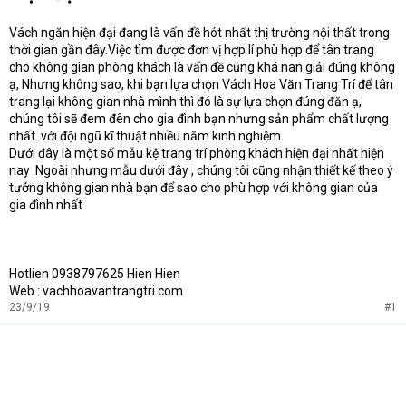
Vách ngăn hiện đại đang là vấn đề hót nhất thị trường nội thất trong
thời gian gần đây.Việc tìm được đơn vị hợp lí phù hợp để tân trang
cho không gian phòng khách là vấn đề cũng khá nan giải đúng không
ạ, Nhưng không sao, khi bạn lựa chọn Vách Hoa Văn Trang Trí để tân
trang lại không gian nhà mình thì đó là sự lựa chọn đúng đăn ạ,
chúng tôi sẽ đem đên cho gia đình bạn nhưng sản phẩm chất lượng
nhất. với đội ngũ kĩ thuật nhiều năm kinh nghiệm.
Dưới đây là một số mẫu kệ trang trí phòng khách hiện đại nhất hiện
nay .Ngoài nhưng mẫu dưới đây , chúng tôi cũng nhận thiết kế theo ý
tưởng không gian nhà bạn để sao cho phù hợp với không gian của
gia đình nhất
Hotlien 0938797625 Hien Hien
Web : vachhoavantrangtri.com
23/9/19
#1