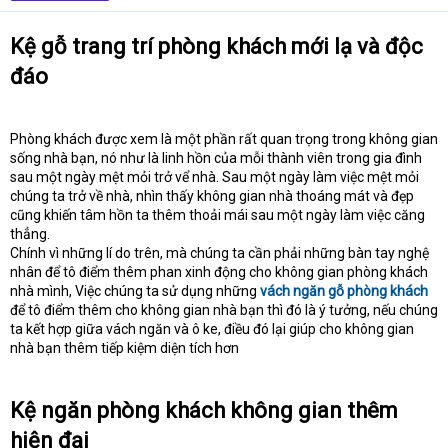
t
e
Kệ gỗ trang trí phòng khách mới lạ và độc
r
đáo
Phòng khách được xem là một phần rất quan trọng trong không gian
sống nhà bạn, nó như là linh hồn của mỗi thành viên trong gia đình
sau một ngày mệt mỏi trở vể nhà. Sau một ngày làm việc mệt mỏi
chúng ta trở về nhà, nhìn thấy không gian nhà thoáng mát và đẹp
cũng khiến tâm hồn ta thêm thoải mái sau một ngày làm việc căng
thẳng.
Chính vì những lí do trên, mà chúng ta cần phải những bàn tay nghệ
nhân để tô điểm thêm phan xinh động cho không gian phòng khách
nhà mình, Việc chúng ta sử dụng những
vách ngăn gỗ phòng khách
để tô điểm thêm cho không gian nhà bạn thì đó là ý tưởng, nếu chúng
ta kết hợp giữa vách ngăn và ô ke, điều đó lại giúp cho không gian
nhà bạn thêm tiếp kiệm diện tích hơn
Kệ ngăn phòng khách không gian thêm
hiện đại