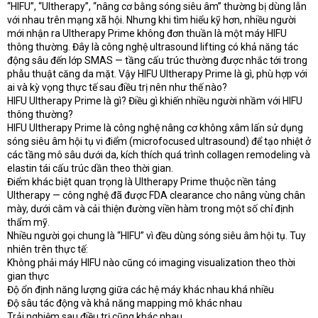
“HIFU”, “Ultherapy”, “nâng cơ bằng sóng siêu âm” thường bị dùng lẫn
với nhau trên mạng xã hội. Nhưng khi tìm hiểu kỹ hơn, nhiều người
mới nhận ra Ultherapy Prime không đơn thuần là một máy HIFU
thông thường. Đây là công nghệ ultrasound lifting có khả năng tác
động sâu đến lớp SMAS — tầng cấu trúc thường được nhắc tới trong
phẫu thuật căng da mặt. Vậy HIFU Ultherapy Prime là gì, phù hợp với
ai và kỳ vọng thực tế sau điều trị nên như thế nào?
HIFU Ultherapy Prime là gì? Điều gì khiến nhiều người nhầm với HIFU
thông thường?
HIFU Ultherapy Prime là công nghệ nâng cơ không xâm lấn sử dụng
sóng siêu âm hội tụ vi điểm (microfocused ultrasound) để tạo nhiệt ở
các tầng mô sâu dưới da, kích thích quá trình collagen remodeling và
elastin tái cấu trúc dần theo thời gian.
Điểm khác biệt quan trọng là Ultherapy Prime thuộc nền tảng
Ultherapy — công nghệ đã được FDA clearance cho nâng vùng chân
mày, dưới cằm và cải thiện đường viền hàm trong một số chỉ định
thẩm mỹ.
Nhiều người gọi chung là “HIFU” vì đều dùng sóng siêu âm hội tụ. Tuy
nhiên trên thực tế:
Không phải máy HIFU nào cũng có imaging visualization theo thời
gian thực
Độ ổn định năng lượng giữa các hệ máy khác nhau khá nhiều
Độ sâu tác động và khả năng mapping mô khác nhau
Trải nghiệm sau điều trị cũng khác nhau