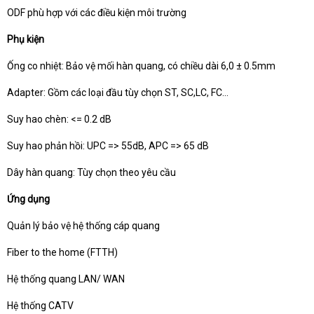
ODF phù hợp với các điều kiện môi trường
Phụ kiện
Ống co nhiệt: Bảo vệ mối hàn quang, có chiều dài 6,0 ± 0.5mm
Adapter: Gồm các loại đầu tùy chọn ST, SC,LC, FC…
Suy hao chèn: <= 0.2 dB
Suy hao phản hồi: UPC => 55dB, APC => 65 dB
Dây hàn quang: Tùy chọn theo yêu cầu
Ứng dụng
Quản lý bảo vệ hệ thống cáp quang
Fiber to the home (FTTH)
Hệ thống quang LAN/ WAN
Hệ thống CATV