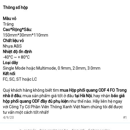
Thông số hộp
Màu vỏ
Trắng
Cao*Rộng*Sâu:
150mm*30mm*110mm
Chất liệu vỏ
Nhựa ABS
Nhiệt độ ổn định
-40°C ~ + 80°C
Loại dây
Single Mode hoặc Multimode, 0.9mm, 2.0mm, 3.0mm
Kết nối
FC, SC, ST hoặc LC
Quý khách hàng không biết tìm
mua Hộp phối quang ODF 4 FO Trong
nhà ở đâu
; mua sản phẩm giá tốt ở đâu
tại Hà Nội
; hay nhận
báo giá
hộp phối quang ODF đầy đủ phụ kiện
như thế nào. Hãy liên hệ ngay
với Công Ty Cổ Phần Viễn Thông Xanh Việt Nam chúng tôi để được
tư vấn một cách tốt nhất!
4/9/20
#1