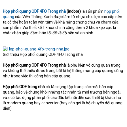
Hộp phối quang ODF 4FO Trong nhà
(indoor)
là sẩn phẩm
hộp phối
quang
của Viễn Thông Xanh được làm từ nhựa chịu lực cao cấp nên
ta có thể hoàn toàn yên tâm về khả năng chống chịu va chạm của
sản phẩm. Với thiết kế 1 khoá chính cộng thêm 2 khoá kẹp cực kì
chẳc chắn giúp đảm báo tối để về độ bền và an ninh.
Giới thiệu Hộp phối quang ODF 4FO Trong nhà
Hộp phối quang ODF 4FO Trong nhà
là phụ kiện vô cùng quan trọng
và không thể thiếu được trong bất kì hệ thống mạng cáp quang cũng
như trong việc thi công hàn cáp quang.
Hộp phối ODF trong nhà
có tác dụng tập trung các mối hàn cáp
quang, bảo vệ chúng khỏi những tác nhân từ môi trường bên ngoài,
vừa có tác dụng phân phối các đầu kết nối đến các thiết bị khác như
là modem quang hay converter (hay còn gọi là bộ chuyển đổi quang
điện).