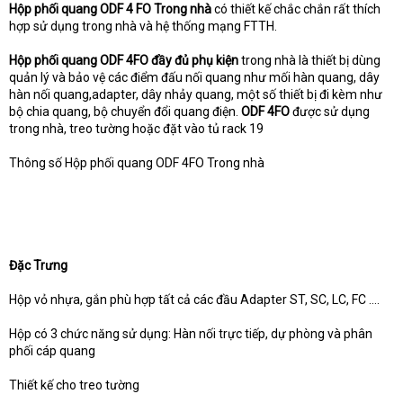
Hộp phối quang ODF 4 FO Trong nhà
có thiết kế chắc chắn rất thích
hợp sử dụng trong nhà và hệ thống mạng FTTH.
Hộp phối quang ODF 4FO đầy đủ phụ kiện
trong nhà là thiết bị dùng
quản lý và bảo vệ các điểm đấu nối quang như mối hàn quang, dây
hàn nối quang,adapter, dây nhảy quang, một số thiết bị đi kèm như
bộ chia quang, bộ chuyển đổi quang điện.
ODF 4FO
được sử dụng
trong nhà, treo tường hoặc đặt vào tủ rack 19
Thông số Hộp phối quang ODF 4FO Trong nhà
Đặc Trưng
Hộp vỏ nhựa, gắn phù hợp tất cả các đầu Adapter ST, SC, LC, FC ….
Hộp có 3 chức năng sử dụng: Hàn nối trực tiếp, dự phòng và phân
phối cáp quang
Thiết kế cho treo tường