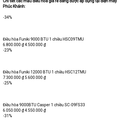
Chi tiết các mẫu điều hòa giá rẻ đang được áp dụng tại điện máy
Phúc Khánh:
-34%
Điều hòa Funiki 9000 BTU 1 chiều HSC09TMU
6.800.000 ₫ 4.500.000 ₫
-23%
Điều hòa Funiki 12000 BTU 1 chiều HSC12TMU
7.300.000 ₫ 5.600.000 ₫
-25%
Điều hòa 9000BTU Casper 1 chiều SC-09FS33
6.050.000 ₫ 4.550.000 ₫
-31%