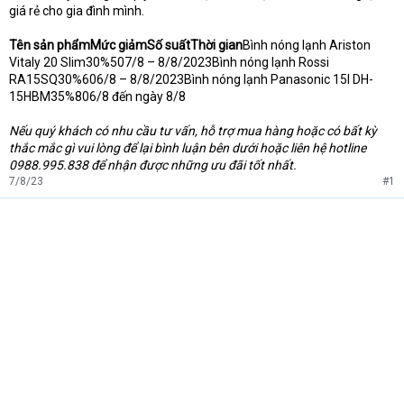
giá rẻ cho gia đình mình.
Tên sản phẩmMức giảmSố suấtThời gian
Bình nóng lạnh Ariston
Vitaly 20 Slim30%507/8 – 8/8/2023Bình nóng lạnh Rossi
RA15SQ30%606/8 – 8/8/2023Bình nóng lạnh Panasonic 15l DH-
15HBM35%806/8 đến ngày 8/8
Nếu quý khách có nhu cầu tư vấn, hỗ trợ mua hàng hoặc có bất kỳ
thắc mắc gì vui lòng để lại bình luận bên dưới hoặc liên hệ hotline
0988.995.838 để nhận được những ưu đãi tốt nhất.
7/8/23
#1