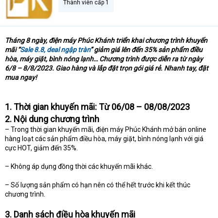
Thành viên cấp 1
t
e
r
Tháng 8 ngày, điện máy Phúc Khánh triển khai chương trình khuyến
mãi “
Sale 8.8, deal ngập tràn
” giảm giá lên đến 35% sản phẩm điều
hòa, máy giặt, bình nóng lạnh… Chương trình được diễn ra từ ngày
6/8 – 8/8/2023. Giao hàng và lắp đặt trọn gói giá rẻ. Nhanh tay, đặt
mua ngay!
1. Thời gian khuyến mãi: Từ 06/08 – 08/08/2023
2. Nội dung chương trình
– Trong thời gian khuyến mãi, điện máy Phúc Khánh mở bán online
hàng loạt các sản phẩm điều hòa, máy giặt, bình nóng lạnh với giá
cực HOT, giảm đến 35%.
– Không áp dụng đồng thời các khuyến mãi khác.
– Số lượng sản phẩm có hạn nên có thể hết trước khi kết thúc
chương trình.
3. Danh sách điều hòa khuyến mãi