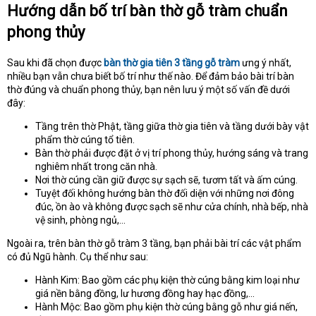
Hướng dẫn bố trí bàn thờ gỗ tràm chuẩn
phong thủy
Sau khi đã chọn được
bàn thờ gia tiên 3 tầng gỗ tràm
ưng ý nhất,
nhiều bạn vẫn chưa biết bố trí như thế nào. Để đảm bảo bài trí bàn
thờ đúng và chuẩn phong thủy, bạn nên lưu ý một số vấn đề dưới
đây:
Tầng trên thờ Phật, tầng giữa thờ gia tiên và tầng dưới bày vật
phẩm thờ cúng tổ tiên.
Bàn thờ phải được đặt ở vị trí phong thủy, hướng sáng và trang
nghiêm nhất trong căn nhà.
Nơi thờ cúng cần giữ được sự sạch sẽ, tươm tất và ấm cúng.
Tuyệt đối không hướng bàn thờ đối diện với những nơi đông
đúc, ồn ào và không được sạch sẽ như cửa chính, nhà bếp, nhà
vệ sinh, phòng ngủ,…
Ngoài ra, trên bàn thờ gỗ tràm 3 tầng, bạn phải bài trí các vật phẩm
có đủ Ngũ hành. Cụ thể như sau:
Hành Kim: Bao gồm các phụ kiện thờ cúng bằng kim loại như
giá nền bằng đồng, lư hương đồng hay hạc đồng,…
Hành Mộc: Bao gồm phụ kiện thờ cúng bằng gỗ như giá nến,