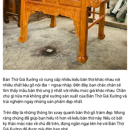
Bàn Thờ Giá Xưởng có cung cấp nhiều kiểu bàn thờ khác nhau với
nhiều chất liệu gỗ nội địa – ngoại nhập. Đến đây, bạn chắc chắn sẽ
tìm thấy mẫu bàn thờ ưng ý nhất với nhiều mức giá khác nhau. Chần
chừ gì nữa mà không ghé xưởng sản xuất của Bàn Thờ Giá Xưởng và
trải nghiệm ngay những sản phẩm đẹp nhất.
Trên đây là những thông tin xoay quanh bàn thờ gỗ tràm đẹp. Mong
rằng chúng đã giúp bạn hiểu rõ hơn về kiểu bàn thờ này. Nếu có bất
kỳ thắc mắc nào về chủ đề trên, đừng ngần ngại liên hệ với Bàn Thờ
Giá Xưởng để được giải đáp bạn nhé.