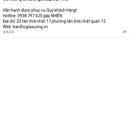
Hân hạnh được phục vụ Quý khách hàng!
Hotline: 0938.797.625 gặp NHIÊN
Địa chỉ: 23 tân thới nhất 17 phường tân thới nhất quận 12
Web: banthogiaxuong.vn
4/8/23
#1