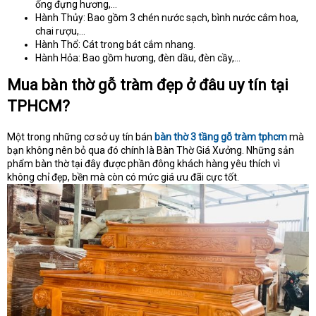
ống đựng hương,…
Hành Thủy: Bao gồm 3 chén nước sạch, bình nước cắm hoa,
chai rượu,…
Hành Thổ: Cát trong bát cắm nhang.
Hành Hỏa: Bao gồm hương, đèn dầu, đèn cầy,…
Mua bàn thờ gỗ tràm đẹp ở đâu uy tín tại
TPHCM?
Một trong những cơ sở uy tín bán
bàn thờ 3 tầng gỗ tràm tphcm
mà
bạn không nên bỏ qua đó chính là Bàn Thờ Giá Xưởng. Những sản
phẩm bàn thờ tại đây được phần đông khách hàng yêu thích vì
không chỉ đẹp, bền mà còn có mức giá ưu đãi cực tốt.