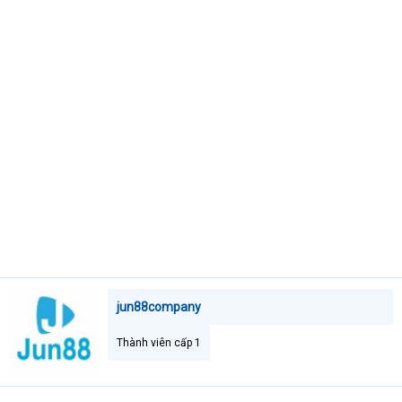
e
r
jun88company
Thành viên cấp 1