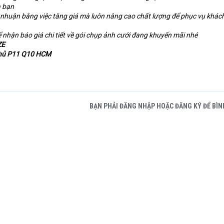
a bạn
i nhuận bằng việc tăng giá mà luôn nâng cao chất lượng để phục vụ khác
 nhận báo giá chi tiết về gói chụp ảnh cưới đang khuyến mãi nhé
ZE
Phủ P11 Q10 HCM
BẠN PHẢI ĐĂNG NHẬP HOẶC ĐĂNG KÝ ĐỂ BÌN