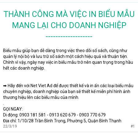
THÀNH CÔNG MÀ VIỆC IN BIỂU MẪU
MANG LẠI CHO DOANH NGHIỆP
-------------------
Biểu mẫu giúp bạn dễ dàng trong việc theo dõi sổ sách, cũng như
quản lý nội bộ và lưu trữ sổ sách một cách hiệu quả và thuận tiện.
Chính vì vậy, ngày nay việc in biểu mẫu trở nên quan trọng trong hầu
hết các doanh nghiệp.
➡ Hãy đến với Net Viet Ad để được thiết kế và in ấn các loại biểu mẫu
chuyên nghiệp, doanh nghiệp của bạn sẽ thiết kế miễn phí hình ảnh
thương hiệu lên các biểu mẫu của mình.
.
GỌI NGAY:
Di động: 0903 181 581 - 0913 620 679 - 0903 770 679
Địa chỉ: 1/10/28 Trần Bình Trọng, Phường 5, Quận Bình Thạnh
22/3/19
#1