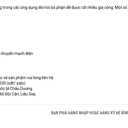
trong các ứng dụng đòi hỏi bộ phận để được rất nhiều gia công. Một số 
ị chuyển mạch điện
ác về sản phẩm vui lòng liên hệ:
20 (sđt/ zalo)
uốc tế Châu Dương
 Đội Cấn, Liễu Giai,
BẠN PHẢI ĐĂNG NHẬP HOẶC ĐĂNG KÝ ĐỂ BÌN