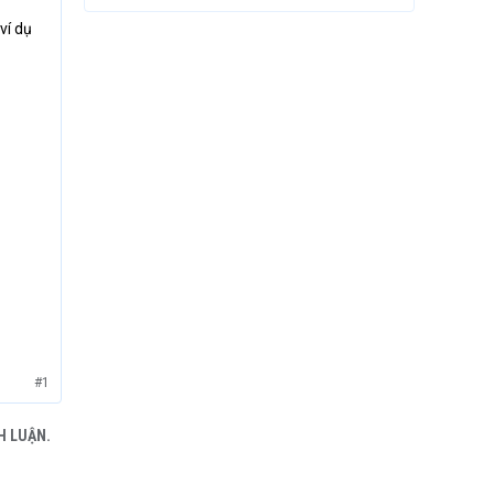
ví dụ
#1
H LUẬN.