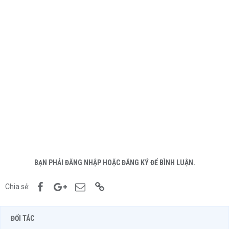
BẠN PHẢI ĐĂNG NHẬP HOẶC ĐĂNG KÝ ĐỂ BÌNH LUẬN.
Facebook
Google+
Email
Link
Chia sẻ:
ĐỐI TÁC