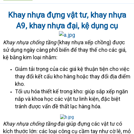
t
e
Khay nhựa đựng vật tư, khay nhựa
r
A9, khay nhựa đại, kệ dụng cụ
Khay nhựa chống tầng
(khay nhựa xếp chồng) được
sử dụng ngày càng phổ biến để thay thế cho các giá,
kệ bằng kim loại nhằm:
Giảm tải trọng của các giá kệ thuận tiện cho việc
thay đổi kết cấu kho hàng hoặc thay đổi địa điểm
kho.
Tối ưu hóa thiết kế trong kho: giúp sắp xếp ngăn
nắp và khoa học các vật tư linh kiện, đặc biệt
tránh được vấn đề thất lạc hàng hóa.
Khay nhựa chống tầng
đại giúp đựng các vật tư có
kích thước lớn: các loại công cụ cầm tay như cờ lê, mỏ