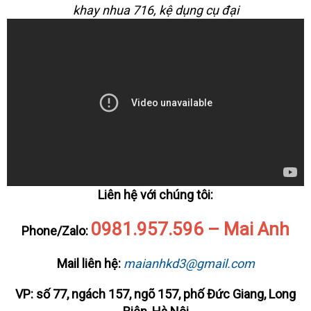
khay nhua 716, kệ dụng cụ đại
Liên hệ với chúng tôi:
0981.957.596 – Mai Anh
Phone/Zalo:
Mail liên hệ:
maianhkd3@gmail.com
VP: số 77, ngách 157, ngõ 157, phố Đức Giang, Long