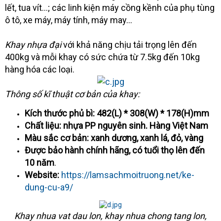
lết, tua vít…; các linh kiện máy cồng kềnh của phụ tùng
ô tô, xe máy, máy tính, máy may…
Khay nhựa đại
với khả năng chịu tải trọng lên đến
400kg và mỗi khay có sức chứa từ 7.5kg đến 10kg
hàng hóa các loại.
Thông số kĩ thuật cơ bản của khay:
Kích thước phủ bì: 482(L) * 308(W) * 178(H)mm
Chất liệu: nhựa PP nguyên sinh. Hàng Việt Nam
Màu sắc cơ bản: xanh dương, xanh lá, đỏ, vàng
Được bảo hành chính hãng, có tuổi thọ lên đến
10 năm
.
Website:
https://lamsachmoitruong.net/ke-
dung-cu-a9/
Khay nhua vat dau lon, khay nhua chong tang lon,