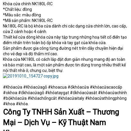
e
Khóa cửa chính NK180L-RC
r
*Chất liệu: đồng
*Màu sắc: màu đồng
*Mã sản phẩm: NK180L-RC
Nk180L-RC là bộ khóa cửa dành chi các dạng cửa chính lớn, cao cấp,
cửa 2 cánh hoặc 4 cánh.
Thiết kế cửa dòng khóa cửa này tập trung những hoạ tiết cổ điển tạo
điểm nhấn trên toàn bộ ốp khóa và tay gạt của khóa cửa.
Sản phẩm được gia công từng đường nét trên dây chuyền hiện đại
cho vẻ đẹp và độ thẩm mĩ cao.
Khóa cửa NK180L có cách lắp đặt đơn giản nhưng mang độ an toàn
và bảo mật cao, là một sản phẩm được tin dùng trong nhiều thiết kế
nội thất nhà ở, chung cư, biệt thự.
#Khóacửa #Khóacửagỗ #khoacua #ổkhóacửa #khóacửacaocấp
#okhoa #ổkhóacửagỗ #khóataygạt #ổkhóacửasắt #khóacửachính
#bộkhóacửa #khóachốngcắt #khóacửaitaly #khóacửathôngphòng
#khoa #khóa.
Công Ty TNHH Sản Xuất – Thương
Mại – Dịch Vụ – Kỹ Thuật Nam