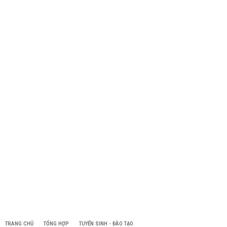
TRANG CHỦ
TỔNG HỢP
TUYỂN SINH - ĐÀO TẠO