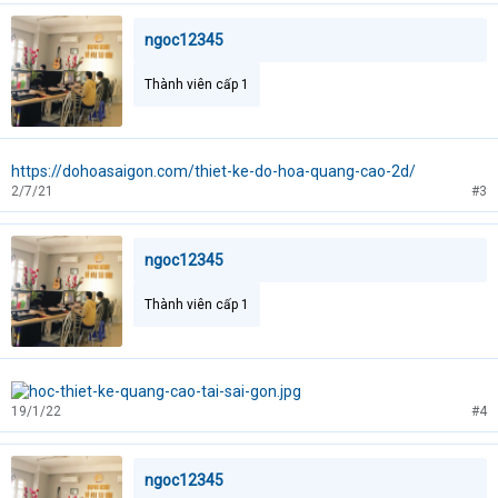
ngoc12345
Thành viên cấp 1
https://dohoasaigon.com/thiet-ke-do-hoa-quang-cao-2d/
2/7/21
#3
ngoc12345
Thành viên cấp 1
19/1/22
#4
ngoc12345