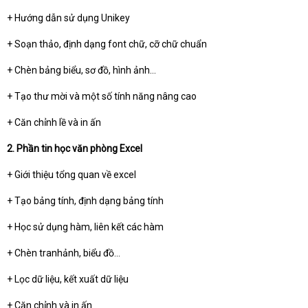
+ Hướng dẫn sử dụng Unikey
+ Soạn thảo, định dạng font chữ, cỡ chữ chuẩn
+ Chèn bảng biểu, sơ đồ, hình ảnh…
+ Tạo thư mời và một số tính năng nâng cao
+ Căn chỉnh lề và in ấn
2. Phần tin học văn phòng Excel
+ Giới thiệu tổng quan về excel
+ Tạo bảng tính, định dạng bảng tính
+ Học sử dụng hàm, liên kết các hàm
+ Chèn tranhảnh, biểu đồ…
+ Lọc dữ liệu, kết xuất dữ liệu
+ Căn chỉnh và in ấn