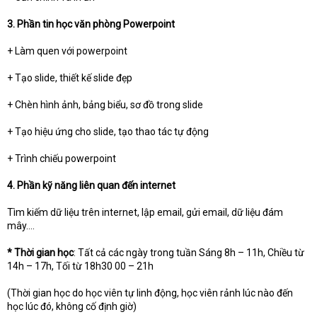
3. Phần tin học văn phòng Powerpoint
+ Làm quen với powerpoint
+ Tạo slide, thiết kế slide đẹp
+ Chèn hình ảnh, bảng biểu, sơ đồ trong slide
+ Tạo hiệu ứng cho slide, tạo thao tác tự động
+ Trình chiếu powerpoint
4. Phần kỹ năng liên quan đến internet
Tìm kiếm dữ liệu trên internet, lập email, gửi email, dữ liệu đám
mây….
* Thời gian học
: Tất cả các ngày trong tuần Sáng 8h – 11h, Chiều từ
14h – 17h, Tối từ 18h30 00 – 21h
(Thời gian học do học viên tự linh động, học viên rảnh lúc nào đến
học lúc đó, không cố định giờ)