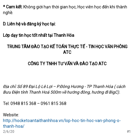
* Cam kết:
Không giới hạn thời gian học, Học viên học đến khi thành
nghề.
D. Liên hệ và đăng ký học tại:
Lớp dạy tin học tốt nhất tại Thanh Hóa
TRUNG TÂM ĐÀO TẠO KẾ TOÁN THỰC TẾ - TIN HỌC VĂN PHÒNG
ATC
CÔNG TY TNHH TƯ VẤN VÀ ĐÀO TẠO ATC
Địa chỉ: Số 89 Đại Lộ Lê Lợi – P.Đông Hương - TP Thanh Hóa ( cách
Bưu Điện tỉnh Thanh Hoá 500m về hướng đông, hướng đi BigC).
Tel: 0948 815 368 – 0961 815 368
Website:
http://hocketoantaithanhhoa.vn/lop-hoc-tin-hoc-van-phong-o-
thanh-hoa/
2/6/20
#1