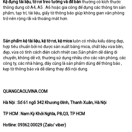
Kệ đựng tài liệu, tờ rơi treo tường và để bàn
thường có kích thước
thông dung cỡ A4, A5 . A6 hoặc gia công để đựng các thông tin sản
phẩm, tạp trí, tài liệu, giấy tờ thông báo giúp không gian văn phòng
trở nên rộng rãi và thoáng mát hơn.
Sản phẩm kệ tài liệu, kệ tờ rơi, kệ mica
luôn có nhiều kiểu dáng đẹp,
hợp tiêu chuẩn bởi nó được sản xuất bằng mica, chất liệu vừa bền,
đẹp, vừa có tính cách điện cách nhiệt cao.Sản phẩm dễ dàng di
chuyển, không dễ vỡ, thường sử dụng nhiều cho các văn phòng, các
công ty, các nhà hàng, đây cũng là sản phẩm dùng để thông báo ,
kẹp tờ thông bảo và dễ dàng thay đổi nội dung.
QUANGCAOLIVINA.COM
Hà Nội : Số 61 ngõ 342 Khương Đình, Thanh Xuân, Hà Nội
TP HCM : Nam Kỳ Khởi Nghĩa, P8,Q3, TP HCM
Hotline: 09362.00029 (Zalo/ viber)