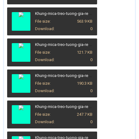
Khung-mica-treo-tuong-gia-re (1).png
File size
563.9 KB
Download
0
Khung-mica-treo-tuong-gia-re (2).jpg
File size
121.7 KB
Download
0
Khung-mica-treo-tuong-gia-re (2).PNG
File size
190.3 KB
Download
0
Khung-mica-treo-tuong-gia-re (3).jpg
File size
247.7 KB
Download
0
Khung-mica-treo-tuong-gia-re (4).jpg