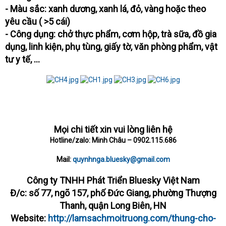
- Màu sắc: xanh dương, xanh lá, đỏ, vàng hoặc theo
yêu cầu ( >5 cái)
- Công dụng: chở thực phẩm, cơm hộp, trà sữa, đồ gia
dụng, linh kiện, phụ tùng, giấy tờ, văn phòng phẩm, vật
tư y tế, ...
Mọi chi tiết xin vui lòng liên hệ
Hotline/zalo: Minh Châu – 0902.115.686
Mail:
quynhnga.bluesky@gmail.com
Công ty TNHH Phát Triển Bluesky Việt Nam
Đ/c: số 77, ngõ 157, phố Đức Giang, phường Thượng
Thanh, quận Long Biên, HN
Website:
http://lamsachmoitruong.com/thung-cho-