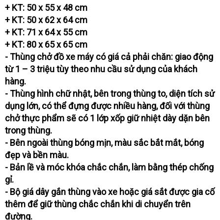
+ KT: 50 x 55 x 48 cm
+ KT: 50 x 62 x 64 cm
+ KT: 71 x 64 x 55 cm
+ KT: 80 x 65 x 65 cm
- Thùng chở đồ xe máy có giá cả phải chăn: giao động
từ 1 – 3 triệu tùy theo nhu cầu sử dụng của khách
hàng.
- Thùng hình chữ nhật, bên trong thùng to, diện tích sử
dụng lớn, có thể đựng được nhiều hàng, đối với thùng
chở thực phẩm sẽ có 1 lớp xốp giữ nhiệt dày dặn bên
trong thùng.
- Bên ngoài thùng bóng mịn, màu sắc bắt mắt, bóng
đẹp và bền màu.
- Bản lề và móc khóa chắc chắn, làm bằng thép chống
gỉ.
- Bộ giá dây gắn thùng vào xe hoặc giá sắt được gia cố
thêm để giữ thùng chắc chắn khi di chuyển trên
đường.