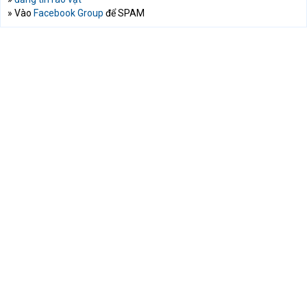
» Vào
Facebook Group
để SPAM