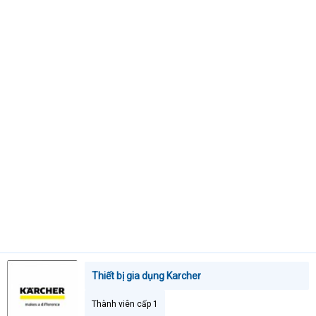
t
e
r
Thiết bị gia dụng Karcher
Thành viên cấp 1