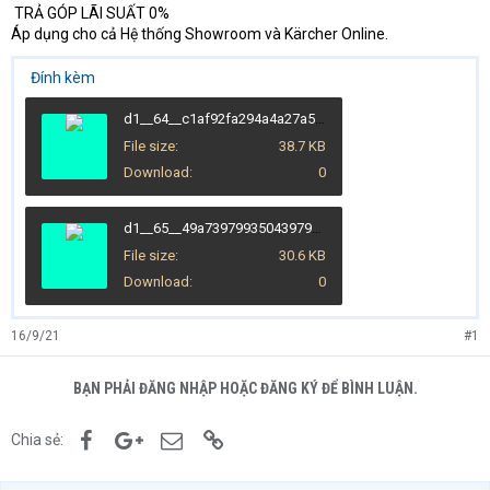
TRẢ GÓP LÃI SUẤT 0%
Áp dụng cho cả Hệ thống Showroom và Kärcher Online.
Đính kèm
d1__64__c1af92fa294a4a27a5905559abf6914f_master.jpg
File size
38.7 KB
Download
0
d1__65__49a739799350439790d0d1a2ee264402_master.jpg
File size
30.6 KB
Download
0
16/9/21
#1
BẠN PHẢI ĐĂNG NHẬP HOẶC ĐĂNG KÝ ĐỂ BÌNH LUẬN.
Facebook
Google+
Email
Link
Chia sẻ: