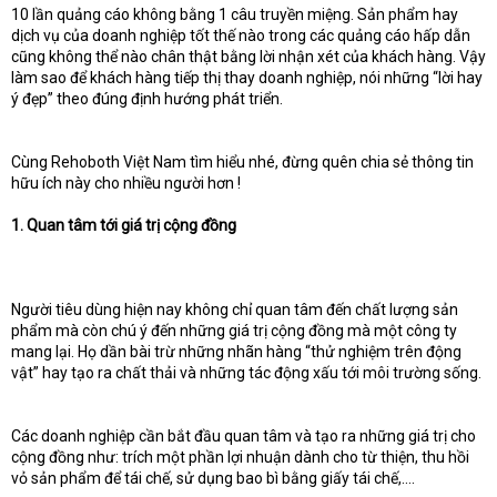
e
10 lần quảng cáo không bằng 1 câu truyền miệng. Sản phẩm hay
r
dịch vụ của doanh nghiệp tốt thế nào trong các quảng cáo hấp dẫn
cũng không thể nào chân thật bằng lời nhận xét của khách hàng. Vậy
làm sao để khách hàng tiếp thị thay doanh nghiệp, nói những “lời hay
ý đẹp” theo đúng định hướng phát triển.
Cùng Rehoboth Việt Nam tìm hiểu nhé, đừng quên chia sẻ thông tin
hữu ích này cho nhiều người hơn !
1. Quan tâm tới giá trị cộng đồng
Người tiêu dùng hiện nay không chỉ quan tâm đến chất lượng sản
phẩm mà còn chú ý đến những giá trị cộng đồng mà một công ty
mang lại. Họ dần bài trừ những nhãn hàng “thử nghiệm trên động
vật” hay tạo ra chất thải và những tác động xấu tới môi trường sống.
Các doanh nghiệp cần bắt đầu quan tâm và tạo ra những giá trị cho
cộng đồng như: trích một phần lợi nhuận dành cho từ thiện, thu hồi
vỏ sản phẩm để tái chế, sử dụng bao bì bằng giấy tái chế,….