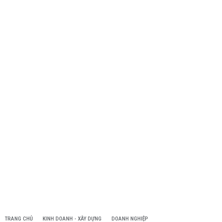
TRANG CHỦ
KINH DOANH - XÂY DỰNG
DOANH NGHIỆP