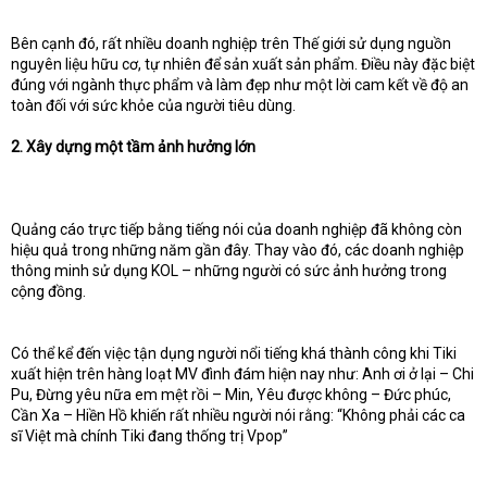
Bên cạnh đó, rất nhiều doanh nghiệp trên Thế giới sử dụng nguồn
nguyên liệu hữu cơ, tự nhiên để sản xuất sản phẩm. Điều này đặc biệt
đúng với ngành thực phẩm và làm đẹp như một lời cam kết về độ an
toàn đối với sức khỏe của người tiêu dùng.
2. Xây dựng một tầm ảnh hưởng lớn
Quảng cáo trực tiếp bằng tiếng nói của doanh nghiệp đã không còn
hiệu quả trong những năm gần đây. Thay vào đó, các doanh nghiệp
thông minh sử dụng KOL – những người có sức ảnh hưởng trong
cộng đồng.
Có thể kể đến việc tận dụng người nổi tiếng khá thành công khi Tiki
xuất hiện trên hàng loạt MV đình đám hiện nay như: Anh ơi ở lại – Chi
Pu, Đừng yêu nữa em mệt rồi – Min, Yêu được không – Đức phúc,
Cần Xa – Hiền Hồ khiến rất nhiều người nói rằng: “Không phải các ca
sĩ Việt mà chính Tiki đang thống trị Vpop”