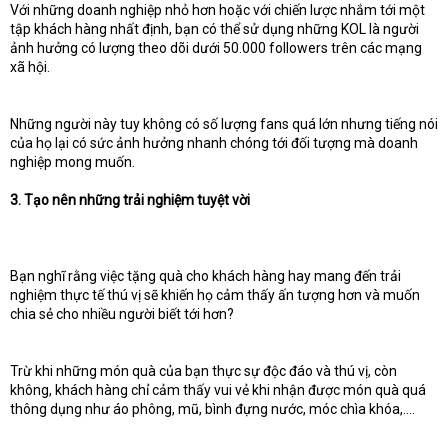
Với những doanh nghiệp nhỏ hơn hoặc với chiến lược nhắm tới một
tập khách hàng nhất định, bạn có thể sử dụng những KOL là người
ảnh hưởng có lượng theo dõi dưới 50.000 followers trên các mạng
xã hội.
Những người này tuy không có số lượng fans quá lớn nhưng tiếng nói
của họ lại có sức ảnh hưởng nhanh chóng tới đối tượng mà doanh
nghiệp mong muốn.
3. Tạo nên những trải nghiệm tuyệt vời
Bạn nghĩ rằng việc tặng quà cho khách hàng hay mang đến trải
nghiệm thực tế thú vị sẽ khiến họ cảm thấy ấn tượng hơn và muốn
chia sẻ cho nhiều người biết tới hơn?
Trừ khi những món quà của bạn thực sự độc đáo và thú vị, còn
không, khách hàng chỉ cảm thấy vui vẻ khi nhận được món quà quá
thông dụng như áo phông, mũ, bình đựng nước, móc chìa khóa,….