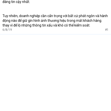
đáng tin cậy nhất.
Tuy nhiên, doanh nghiệp cần cẩn trọng với bất cứ phát ngôn và hành
động nào để giữ gìn hình ảnh thương hiệu trong mắt khách hàng.
thay vì để lộ những thông tin xấu và khó có thể kiểm soát.
6/8/19
#1