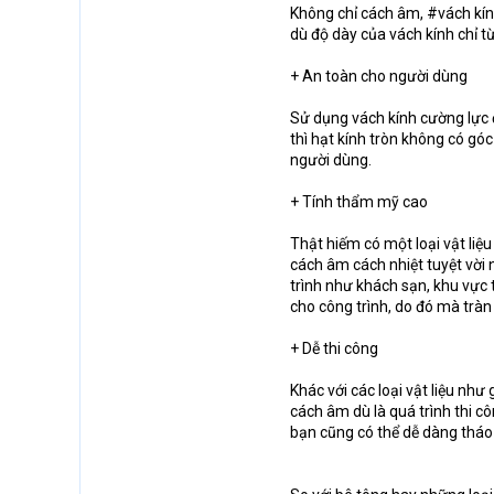
Không chỉ cách âm, #vách kính
dù độ dày của vách kính chỉ từ
+ An toàn cho người dùng
Sử dụng vách kính cường lực 
thì hạt kính tròn không có gó
người dùng.
+ Tính thẩm mỹ cao
Thật hiếm có một loại vật liệ
cách âm cách nhiệt tuyệt vời 
trình như khách sạn, khu vực 
cho công trình, do đó mà tràn
+ Dễ thi công
Khác với các loại vật liệu như g
cách âm dù là quá trình thi c
bạn cũng có thể dễ dàng tháo