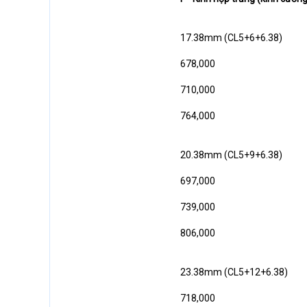
17.38mm (CL5+6+6.38)
678,000
710,000
764,000
20.38mm (CL5+9+6.38)
697,000
739,000
806,000
23.38mm (CL5+12+6.38)
718,000