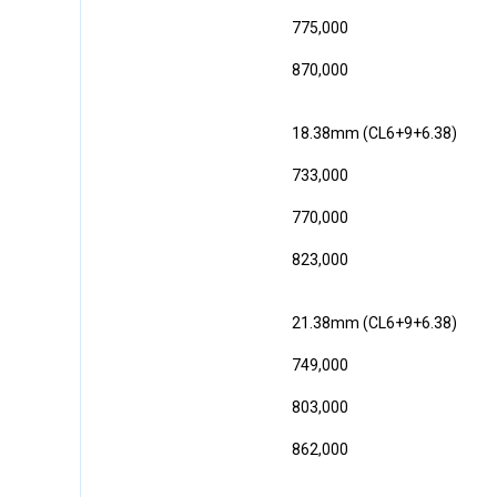
775,000
870,000
18.38mm (CL6+9+6.38)
733,000
770,000
823,000
21.38mm (CL6+9+6.38)
749,000
803,000
862,000