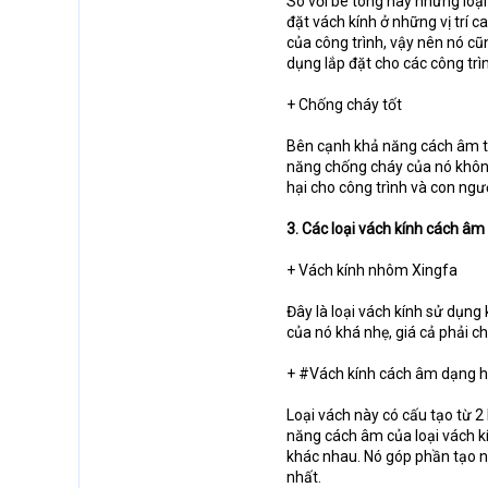
So với bê tông hay những loại 
đặt vách kính ở những vị trí 
của công trình, vậy nên nó c
dụng lắp đặt cho các công trì
+ Chống cháy tốt
Bên cạnh khả năng cách âm thì
năng chống cháy của nó không 
hại cho công trình và con ngư
3. Các loại vách kính cách âm
+ Vách kính nhôm Xingfa
Đây là loại vách kính sử dụng
của nó khá nhẹ, giá cả phải 
+ #Vách kính cách âm dạng 
Loại vách này có cấu tạo từ 2 
năng cách âm của loại vách k
khác nhau. Nó góp phần tạo n
nhất.