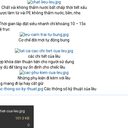
Chất vải không thấm nước bẩt chấp thời tiết xấu​
 được làm từ vải PE không thấm nước, bền, nhẹ.
hời gian lắp đặt siêu nhanh chỉ khoảng 10 – 15s
ệ trục
Cơ chế đời mới tự động bung​
các chi tiết của lều​
hợp khóa dán thuận tiện cho người sử dụng.
 dù để tăng sự ổn định cho chiếc lều
Những phụ kiện đi kèm với lều​
g mang đi lại hay cất giữ
Các thông số kỹ thuật của lều​
tiet-cua-leu.jpg
101.3 KB
0