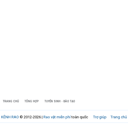
TRANG CHỦ
TỔNG HỢP
TUYỂN SINH - ĐÀO TẠO
KÊNH RAO
© 2012-2026 |
Rao vặt miễn phí
toàn quốc
Trợ giúp
Trang chủ