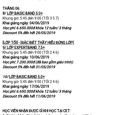
THÁNG 06:
8/
LỚP BASIC BAND 5.0+
Khung giờ: 5:45 đến 9:00 (TỐI 3 5 7)
Khai giảng ngày: 04/06/2019
Học phí: 6.650.000đ khóa 12 tuần/ 3 tháng
Discount 5% đến hết 29/05/2019
[LỚP TỐI] - [ĐẶC BIỆT THẦY HIẾU ĐỨNG LỚP]
9/ LỚP EXPERTBAND 7.5+
Khung giờ: 5:45 đến 9:00 (TỐI 2 4 6)
Khai giảng ngày: 10/06/2019
Học phí: 7.200.000đ (đã bao gồm giáo trình)
Discount 5% đến hết 31/05/2019
10/
LỚP BASIC BAND 5.0+
Khung giờ: 5:45 đến 9:00 (TỐI 2 4 6)
Khai giảng ngày: 17/06/2019
Học phí: 6.650.000đ khóa 12 tuần/ 3 tháng
Discount 5% đến hết 11/06/2019
HỌC VIÊN NHẬN ĐƯỢC GÌ KHI HỌC TẠI CET: