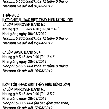
Học phí: 6.650.000đ khóa 12 tuần/ 3 tháng
Discount 5% đến hết 31/03/2019
THÁNG 05:
[LỚP CHIỀU]- [ĐẶC BIỆT THẦY HIẾU ĐỨNG LỚP]
5/ LỚP IMPROVER BAND 6.0
Khung giờ: 1:30 đến 4:30 (TRƯA 2 4 6)
Khai giảng ngày: 06/05/2019
Học phí: 6.800.000đ khóa 12 tuần/ 3 tháng
Discount 5% đến hết 27/04/2019
6/ LỚP BASIC BAND 5.0+
Khung giờ: 5:45 đến 9:00 (TỐI 2 4 6)
Khai giảng ngày: 20/05/2019
Học phí: 6.650.000đ khóa 12 tuần/ 3 tháng
Discount 5% đến hết 14/05/2019
[LỚP TỐI] - [ĐẶC BIỆT THẦY HIẾU ĐỨNG LỚP]
7/ LỚP IMPROVER BAND 6.0
Khung giờ: 5:45 đến 9:00 (TỐI 3 5 7)
Khai giảng ngày: 28/05/2019
Học phí: 6.800.000đ (đã bao gồm giáo trình)
Discount 5% đến hết 17/05/2019