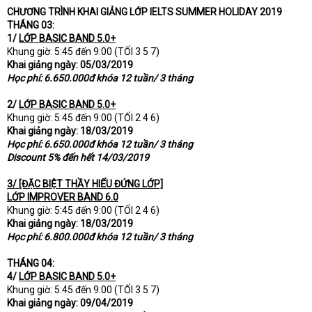
CHƯƠNG TRÌNH KHAI GIẢNG LỚP IELTS SUMMER HOLIDAY 2019
t
THÁNG 03:
e
r
1/
LỚP BASIC BAND 5.0+
Khung giờ: 5:45 đến 9:00 (TỐI 3 5 7)
Khai giảng ngày: 05/03/2019
Học phí: 6.650.000đ khóa 12 tuần/ 3 tháng
2/
LỚP BASIC BAND 5.0+
Khung giờ: 5:45 đến 9:00 (TỐI 2 4 6)
Khai giảng ngày: 18/03/2019
Học phí: 6.650.000đ khóa 12 tuần/ 3 tháng
Discount 5% đến hết 14/03/2019
3/ [ĐẶC BIỆT THẦY HIẾU ĐỨNG LỚP]
LỚP IMPROVER BAND 6.0
Khung giờ: 5:45 đến 9:00 (TỐI 2 4 6)
Khai giảng ngày: 18/03/2019
Học phí: 6.800.000đ khóa 12 tuần/ 3 tháng
THÁNG 04:
4/
LỚP BASIC BAND 5.0+
Khung giờ: 5:45 đến 9:00 (TỐI 3 5 7)
Khai giảng ngày: 09/04/2019