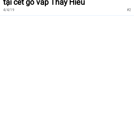
tại cet gò vấp Thầy Hiếu
4/4/19
#2