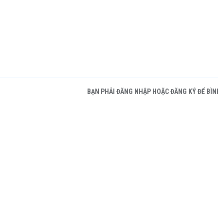
BẠN PHẢI ĐĂNG NHẬP HOẶC ĐĂNG KÝ ĐỂ BÌN