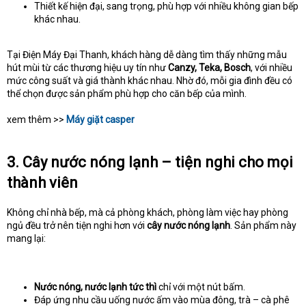
Thiết kế hiện đại, sang trọng, phù hợp với nhiều không gian bếp
khác nhau.
Tại Điện Máy Đại Thanh, khách hàng dễ dàng tìm thấy những mẫu
hút mùi từ các thương hiệu uy tín như
Canzy, Teka, Bosch
, với nhiều
mức công suất và giá thành khác nhau. Nhờ đó, mỗi gia đình đều có
thể chọn được sản phẩm phù hợp cho căn bếp của mình.
xem thêm >>
Máy giặt casper
3. Cây nước nóng lạnh – tiện nghi cho mọi
thành viên
Không chỉ nhà bếp, mà cả phòng khách, phòng làm việc hay phòng
ngủ đều trở nên tiện nghi hơn với
cây nước nóng lạnh
. Sản phẩm này
mang lại:
Nước nóng, nước lạnh tức thì
chỉ với một nút bấm.
Đáp ứng nhu cầu uống nước ấm vào mùa đông, trà – cà phê