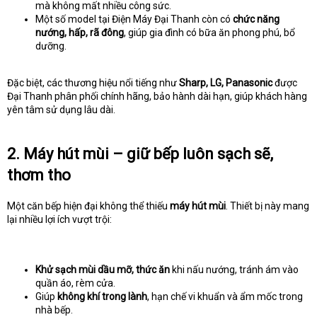
mà không mất nhiều công sức.
Một số model tại Điện Máy Đại Thanh còn có
chức năng
nướng, hấp, rã đông
, giúp gia đình có bữa ăn phong phú, bổ
dưỡng.
Đặc biệt, các thương hiệu nổi tiếng như
Sharp, LG, Panasonic
được
Đại Thanh phân phối chính hãng, bảo hành dài hạn, giúp khách hàng
yên tâm sử dụng lâu dài.
2. Máy hút mùi – giữ bếp luôn sạch sẽ,
thơm tho
Một căn bếp hiện đại không thể thiếu
máy hút mùi
. Thiết bị này mang
lại nhiều lợi ích vượt trội:
Khử sạch mùi dầu mỡ, thức ăn
khi nấu nướng, tránh ám vào
quần áo, rèm cửa.
Giúp
không khí trong lành
, hạn chế vi khuẩn và ẩm mốc trong
nhà bếp.