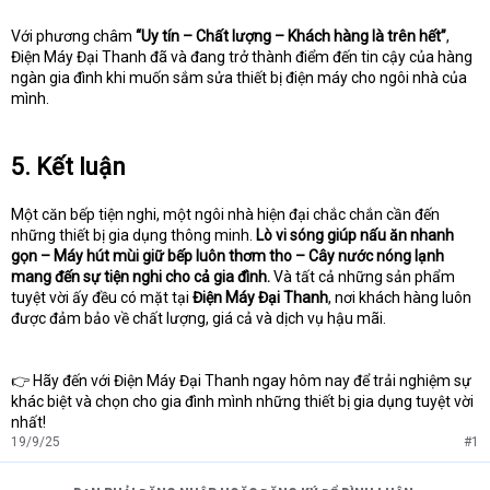
Với phương châm
“Uy tín – Chất lượng – Khách hàng là trên hết”
,
Điện Máy Đại Thanh đã và đang trở thành điểm đến tin cậy của hàng
ngàn gia đình khi muốn sắm sửa thiết bị điện máy cho ngôi nhà của
mình.
5. Kết luận
Một căn bếp tiện nghi, một ngôi nhà hiện đại chắc chắn cần đến
những thiết bị gia dụng thông minh.
Lò vi sóng giúp nấu ăn nhanh
gọn – Máy hút mùi giữ bếp luôn thơm tho – Cây nước nóng lạnh
mang đến sự tiện nghi cho cả gia đình.
Và tất cả những sản phẩm
tuyệt vời ấy đều có mặt tại
Điện Máy Đại Thanh
, nơi khách hàng luôn
được đảm bảo về chất lượng, giá cả và dịch vụ hậu mãi.
👉 Hãy đến với Điện Máy Đại Thanh ngay hôm nay để trải nghiệm sự
khác biệt và chọn cho gia đình mình những thiết bị gia dụng tuyệt vời
nhất!
19/9/25
#1