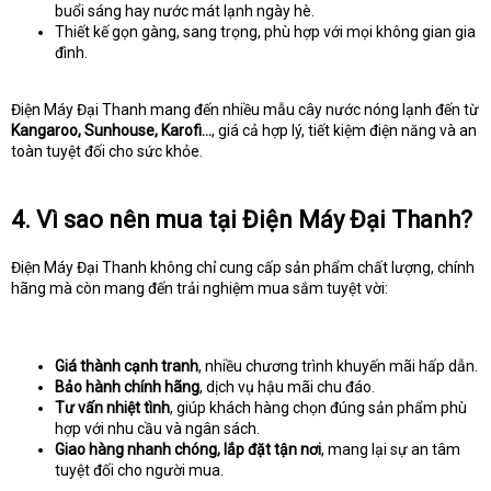
buổi sáng hay nước mát lạnh ngày hè.
Thiết kế gọn gàng, sang trọng, phù hợp với mọi không gian gia
đình.
Điện Máy Đại Thanh mang đến nhiều mẫu cây nước nóng lạnh đến từ
Kangaroo, Sunhouse, Karofi…
, giá cả hợp lý, tiết kiệm điện năng và an
toàn tuyệt đối cho sức khỏe.
4. Vì sao nên mua tại Điện Máy Đại Thanh?
Điện Máy Đại Thanh không chỉ cung cấp sản phẩm chất lượng, chính
hãng mà còn mang đến trải nghiệm mua sắm tuyệt vời:
Giá thành cạnh tranh
, nhiều chương trình khuyến mãi hấp dẫn.
Bảo hành chính hãng
, dịch vụ hậu mãi chu đáo.
Tư vấn nhiệt tình
, giúp khách hàng chọn đúng sản phẩm phù
hợp với nhu cầu và ngân sách.
Giao hàng nhanh chóng, lắp đặt tận nơi
, mang lại sự an tâm
tuyệt đối cho người mua.