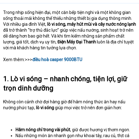
Trong nhịp sống hiện đại, một căn bếp tiện nghi và một không gian
sống thoải mái không thể thiếu những thiết bị gia dụng thông minh.
Với nhiều gia đình Việt,
lò vi sóng, máy hút mùi và cây nước nóng lạnh
đã trở thành “trợ thủ đắc lực” giúp việc nấu nướng, sinh hoạt trở nên
dễ dàng hơn bao giờ hết. Và khi tìm kiếm những sản phẩm chất
lượng, giá tốt, dịch vụ uy tín,
Điện Máy Đại Thanh
luôn là địa chỉ tuyệt
vời mà khách hàng tin tưởng lựa chọn.
Xem thêm:>>>
điều hoà casper 9000BTU
1. Lò vi sóng – nhanh chóng, tiện lợi, giữ
trọn dinh dưỡng
Không còn cảnh chờ đợi hàng giờ để hâm nóng thức ăn hay nấu
nướng phức tạp,
lò vi sóng
giúp mọi việc trở nên đơn giản hơn:
Hâm nóng chỉ trong vài phút
, giữ được hương vị thơm ngon.
Nấu những món ăn nhanh gọn như khoai tây, rau củ, thịt cá