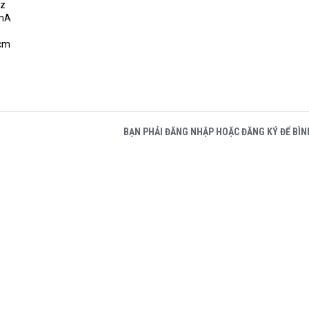
Hz
0mA
 cm
BẠN PHẢI ĐĂNG NHẬP HOẶC ĐĂNG KÝ ĐỂ BÌN