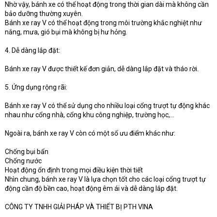
Nhờ vậy, bánh xe có thể hoạt động trong thời gian dài mà không cần
bảo dưỡng thường xuyên.
Bánh xe ray V có thể hoạt động trong môi trường khắc nghiệt như
nắng, mưa, gió bụi mà không bị hư hỏng.
4. Dễ dàng lắp đặt:
Bánh xe ray V được thiết kế đơn giản, dễ dàng lắp đặt và tháo rời.
5. Ứng dụng rộng rãi:
Bánh xe ray V có thể sử dụng cho nhiều loại cổng trượt tự động khác
nhau như cổng nhà, cổng khu công nghiệp, trường học,...
Ngoài ra, bánh xe ray V còn có một số ưu điểm khác như:
Chống bụi bẩn
Chống nước
Hoạt động ổn định trong mọi điều kiện thời tiết
Nhìn chung, bánh xe ray V là lựa chọn tốt cho các loại cổng trượt tự
động cần độ bền cao, hoạt động êm ái và dễ dàng lắp đặt.
CÔNG TY TNHH GIẢI PHÁP VÀ THIẾT BỊ PTH VINA