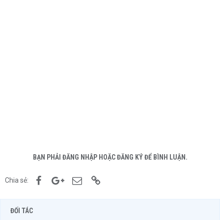
BẠN PHẢI ĐĂNG NHẬP HOẶC ĐĂNG KÝ ĐỂ BÌNH LUẬN.
Facebook
Google+
Email
Link
Chia sẻ:
ĐỐI TÁC