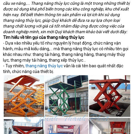
e
cầu xe nâng,... Thang nâng thủy lực cũng là một trong những thiết bị
r
được sử dụng khá phổ biến trong các khu công nghiệp, khu chế xuất
hiện nay. Để biết thêm thông tin sản phẩm và lợi ích khi sử dụng
thang nâng thủy lực, giúp Quý khách dễ đưa ra sự lựa chọn loại
thang chất lượng với giá cả tốt nhằm đáp ứng được công việc của
doanh nghiệp mình, xin mời Quý khách tham khảo bài viết dưới đây:
Tìm hiểu về tên gọi của thang nâng thủy lực
- Dựa vào nhiều yếu tố như nguyên lý hoạt động, chức năng vận
hành, mẫu mã kiểu dáng,... mà thang nâng thủy lực có nhiều tên gọi
khác nhau như: thang tải hàng, thang nâng hàng, thang máy thủy
lực, thang máy tải hàng, thang xếp thủy lực...
- Tuy nhiên,
thang nâng thủy lực
vẫn là cái tên bao quát nhất đặc
tính, chức năng của thiết bị.