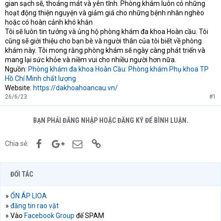
gian sạch sẽ, thoáng mát và yên tĩnh. Phòng khám luôn có những
hoạt động thiện nguyện và giảm giá cho những bệnh nhân nghèo
hoặc có hoàn cảnh khó khăn
Tôi sẽ luôn tin tưởng và ủng hộ phòng khám đa khoa Hoàn cầu. Tôi
cũng sẽ giới thiệu cho bạn bè và người thân của tôi biết về phòng
khám này. Tôi mong rằng phòng khám sẽ ngày càng phát triển và
mang lại sức khỏe và niềm vui cho nhiều người hơn nữa.
Nguồn:
Phòng khám đa khoa Hoàn Cầu: Phòng khám Phụ khoa TP
Hồ Chí Minh chất lượng
Website:
https://dakhoahoancau.vn/
26/6/23
#1
BẠN PHẢI ĐĂNG NHẬP HOẶC ĐĂNG KÝ ĐỂ BÌNH LUẬN.
Facebook
Google+
Email
Link
Chia sẻ:
ĐỐI TÁC
»
ỔN ÁP LIOA
»
đăng tin rao vặt
» Vào
Facebook Group
để SPAM