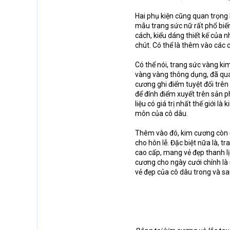
Hai phụ kiện cũng quan trọng 
mẫu trang sức nữ rất phổ biến
cách, kiểu dáng thiết kế của 
chút. Có thể là thêm vào các 
Có thể nói, trang sức vàng kim
vàng vàng thông dụng, đã quá 
cương ghi điểm tuyệt đối trên
để đính điểm xuyết trên sản p
liệu có giá trị nhất thế giới l
môn của cô dâu.
Thêm vào đó, kim cương còn đạ
cho hôn lễ. Đặc biệt nữa là, 
cao cấp, mang vẻ đẹp thanh lịc
cương cho ngày cưới chính là 
vẻ đẹp của cô dâu trong và sau