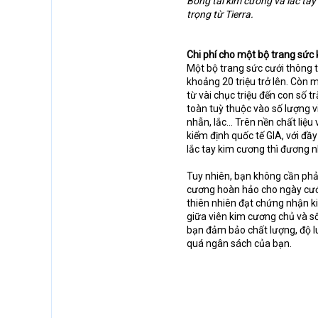
Bông tai kim cương và lắc tay 
trọng từ Tierra.
Chi phí cho một bộ trang sức 
Một bộ trang sức cưới thông 
khoảng 20 triệu trở lên. Còn
từ vài chục triệu đến con số
toàn tuỳ thuộc vào số lượng 
nhẫn, lắc… Trên nền chất liệ
kiểm định quốc tế GIA, với đầ
lắc tay kim cương thì đương n
Tuy nhiên, bạn không cần phải 
cương hoàn hảo cho ngày cưới 
thiên nhiên đạt chứng nhận ki
giữa viên kim cương chủ và s
bạn đảm bảo chất lượng, độ lu
quá ngân sách của bạn.