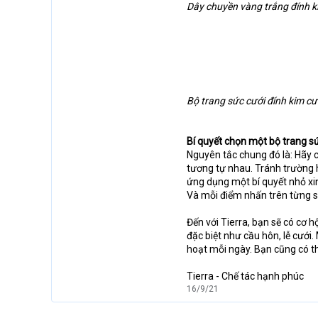
Dây chuyền vàng trắng đính ki
Bộ trang sức cưới đính kim c
Bí quyết chọn một bộ trang 
Nguyên tắc chung đó là: Hãy c
tương tự nhau. Tránh trường h
ứng dụng một bí quyết nhỏ xinh
Và mỗi điểm nhấn trên từng 
Đến với Tierra, bạn sẽ có cơ 
đặc biệt như cầu hôn, lễ cưới
hoạt mỗi ngày. Bạn cũng có th
Tierra - Chế tác hạnh phúc
16/9/21