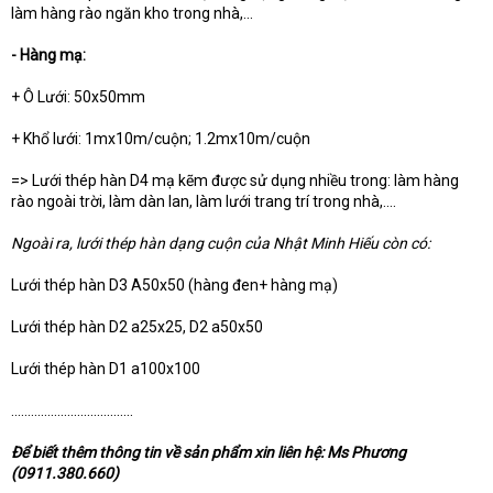
làm hàng rào ngăn kho trong nhà,...
- Hàng mạ:
+ Ô Lưới: 50x50mm
+ Khổ lưới: 1mx10m/cuộn; 1.2mx10m/cuộn
=> Lưới thép hàn D4 mạ kẽm được sử dụng nhiều trong: làm hàng
rào ngoài trời, làm dàn lan, làm lưới trang trí trong nhà,....
Ngoài ra, lưới thép hàn dạng cuộn của Nhật Minh Hiếu còn có:
Lưới thép hàn D3 A50x50 (hàng đen+ hàng mạ)
Lưới thép hàn D2 a25x25, D2 a50x50
Lưới thép hàn D1 a100x100
.....................................
Để biết thêm thông tin về sản phẩm xin liên hệ: Ms Phương
(0911.380.660)