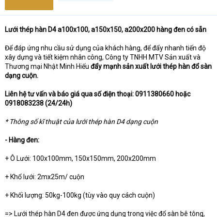
Lưới thép hàn D4 a100x100, a150x150, a200x200 hàng đen có sẵn
Để đáp ứng nhu cầu sử dụng của khách hàng, để đẩy nhanh tiến độ
xây dựng và tiết kiệm nhân công, Công ty TNHH MTV Sản xuất và
Thương mại Nhật Minh Hiếu
đẩy mạnh sản xuất lưới thép hàn đổ sàn
dạng cuộn.
Liên hệ tư vấn và báo giá qua số điện thoại: 0911380660 hoặc
0918083238 (24/24h)
* Thông số kĩ thuật của lưới thép hàn D4 dạng cuộn
- Hàng đen:
+ Ô Lưới: 100x100mm, 150x150mm, 200x200mm
+ Khổ lưới: 2mx25m/ cuộn
+ Khối lượng: 50kg-100kg (tùy vào quy cách cuộn)
=> Lưới thép hàn D4 đen được ứng dụng trong việc đổ sàn bê tông,