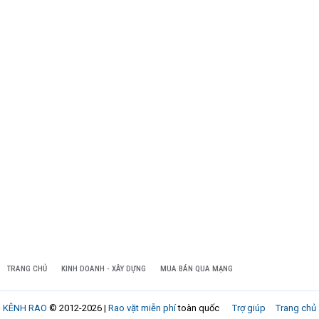
TRANG CHỦ
KINH DOANH - XÂY DỰNG
MUA BÁN QUA MẠNG
KÊNH RAO
© 2012-2026 |
Rao vặt miễn phí
toàn quốc
Trợ giúp
Trang chủ