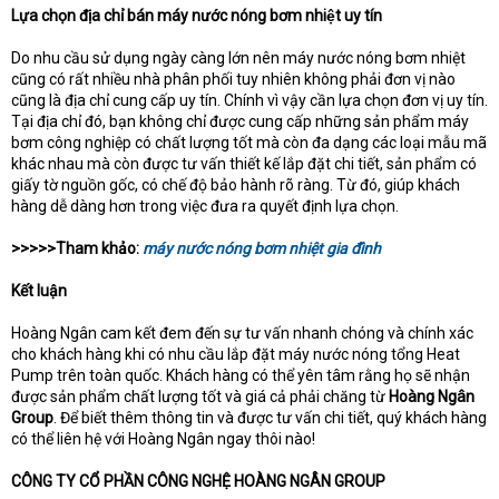
Lựa chọn địa chỉ bán máy nước nóng bơm nhiệt uy tín
Do nhu cầu sử dụng ngày càng lớn nên máy nước nóng bơm nhiệt
cũng có rất nhiều nhà phân phối tuy nhiên không phải đơn vị nào
cũng là địa chỉ cung cấp uy tín. Chính vì vậy cần lựa chọn đơn vị uy tín.
Tại địa chỉ đó, bạn không chỉ được cung cấp những sản phẩm máy
bơm công nghiệp có chất lượng tốt mà còn đa dạng các loại mẫu mã
khác nhau mà còn được tư vấn thiết kế lắp đặt chi tiết, sản phẩm có
giấy tờ nguồn gốc, có chế độ bảo hành rõ ràng. Từ đó, giúp khách
hàng dễ dàng hơn trong việc đưa ra quyết định lựa chọn.
>>>>>Tham khảo:
máy nước nóng bơm nhiệt gia đình
Kết luận
Hoàng Ngân cam kết đem đến sự tư vấn nhanh chóng và chính xác
cho khách hàng khi có nhu cầu lắp đặt máy nước nóng tổng Heat
Pump trên toàn quốc. Khách hàng có thể yên tâm rằng họ sẽ nhận
được sản phẩm chất lượng tốt và giá cả phải chăng từ
Hoàng Ngân
Group
. Để biết thêm thông tin và được tư vấn chi tiết, quý khách hàng
có thể liên hệ với Hoàng Ngân ngay thôi nào!
CÔNG TY CỔ PHẦN CÔNG NGHỆ HOÀNG NGÂN GROUP