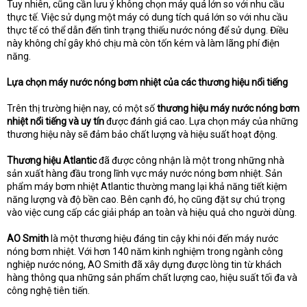
Tuy nhiên, cũng cần lưu ý không chọn máy quá lớn so với nhu cầu
thực tế. Việc sử dụng một máy có dung tích quá lớn so với nhu cầu
thực tế có thể dẫn đến tình trạng thiếu nước nóng để sử dụng. Điều
này không chỉ gây khó chịu mà còn tốn kém và làm lãng phí điện
năng.
Lựa chọn máy nước nóng bơm nhiệt của các thương hiệu nổi tiếng
Trên thị trường hiện nay, có một số
thương hiệu máy nước nóng bơm
nhiệt nổi tiếng và uy tín
được đánh giá cao. Lựa chọn máy của những
thương hiệu này sẽ đảm bảo chất lượng và hiệu suất hoạt động.
Thương hiệu Atlantic
đã được công nhận là một trong những nhà
sản xuất hàng đầu trong lĩnh vực máy nước nóng bơm nhiệt. Sản
phẩm máy bơm nhiệt Atlantic thường mang lại khả năng tiết kiệm
năng lượng và độ bền cao. Bên cạnh đó, họ cũng đặt sự chú trọng
vào việc cung cấp các giải pháp an toàn và hiệu quả cho người dùng.
AO Smith
là một thương hiệu đáng tin cậy khi nói đến máy nước
nóng bơm nhiệt. Với hơn 140 năm kinh nghiệm trong ngành công
nghiệp nước nóng, AO Smith đã xây dựng được lòng tin từ khách
hàng thông qua những sản phẩm chất lượng cao, hiệu suất tối đa và
công nghệ tiên tiến.