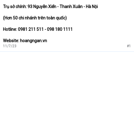
Trụ sở chính: 93 Nguyễn Xiển - Thanh Xuân - Hà Nội
(Hơn 50 chi nhánh trên toàn quốc)
Hotline: 0981 211 511 - 098 180 1111
Website: hoangngan.vn
11/7/23
#1