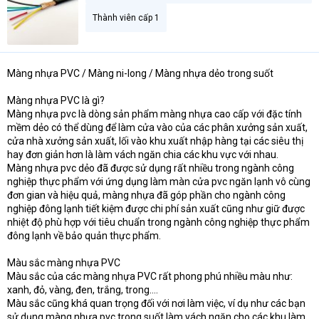
Thành viên cấp 1
Màng nhựa PVC / Màng ni-long / Màng nhựa dẻo trong suốt
Màng nhựa PVC là gì?
Màng nhựa pvc là dòng sản phẩm màng nhựa cao cấp với đặc tính
mềm dẻo có thể dùng để làm cửa vào của các phân xưởng sản xuất,
cửa nhà xưởng sản xuất, lối vào khu xuất nhập hàng tại các siêu thị
hay đơn giản hơn là làm vách ngăn chia các khu vực với nhau.
Màng nhựa pvc dẻo đã được sử dụng rất nhiều trong ngành công
nghiệp thực phẩm với ứng dụng làm màn cửa pvc ngăn lạnh vô cùng
đơn gian và hiệu quả, màng nhựa đã góp phần cho ngành công
nghiệp đông lạnh tiết kiệm được chi phí sản xuất cũng như giữ được
nhiệt độ phù hợp với tiêu chuẩn trong ngành công nghiệp thực phẩm
đông lạnh về bảo quản thực phẩm.
Màu sắc màng nhựa PVC
Màu sắc của các màng nhựa PVC rất phong phú nhiều màu như:
xanh, đỏ, vàng, đen, trắng, trong….
Màu sắc cũng khá quan trọng đối với nơi làm việc, ví dụ như các bạn
sử dụng màng nhựa pvc trong suốt làm vách ngăn cho các khu làm