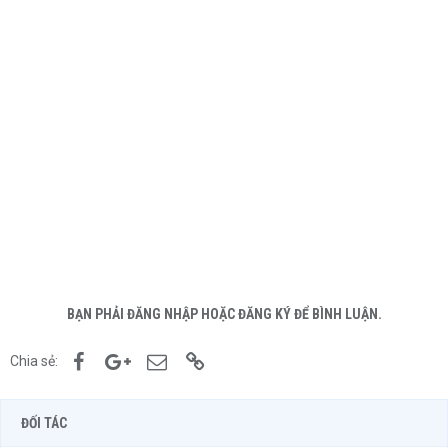
BẠN PHẢI ĐĂNG NHẬP HOẶC ĐĂNG KÝ ĐỂ BÌNH LUẬN.
Facebook
Google+
Email
Link
Chia sẻ:
ĐỐI TÁC