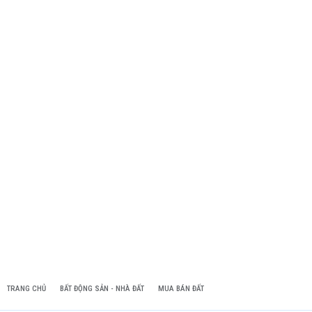
TRANG CHỦ
BẤT ĐỘNG SẢN - NHÀ ĐẤT
MUA BÁN ĐẤT