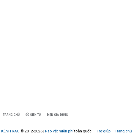
TRANG CHỦ
ĐỒ ĐIỆN TỬ
ĐIỆN GIA DỤNG
KÊNH RAO
© 2012-2026 |
Rao vặt miễn phí
toàn quốc
Trợ giúp
Trang chủ