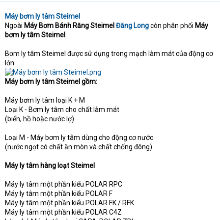
Máy bơm ly tâm Steimel
Ngoài
Máy Bơm Bánh Răng Steimel
Đăng Long
còn phân phối
Máy
bơm ly tâm Steimel
Bơm ly tâm Steimel được sử dụng trong mạch làm mát của động cơ
lớn
Máy bơm ly tâm Steimel gồm:
Máy bơm ly tâm loại K + M
Loại K - Bơm ly tâm cho chất làm mát
(biển, hồ hoặc nước lợ)
Loại M - Máy bơm ly tâm dùng cho động cơ nước
(nước ngọt có chất ăn mòn và chất chống đông)
Máy ly tâm hàng loạt Steimel
Máy ly tâm một phần kiểu POLAR RPC
Máy ly tâm một phần kiểu POLAR F
Máy ly tâm một phần kiểu POLAR FK / RFK
Máy ly tâm một phần kiểu POLAR C4Z