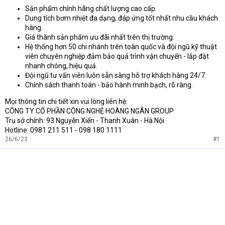
Sản phẩm chính hãng chất lượng cao cấp.
Dung tích bơm nhiệt đa dạng, đáp ứng tốt nhất nhu cầu khách
hàng.
Giá thành sản phẩm ưu đãi nhất trên thị trường.
Hệ thống hơn 50 chi nhánh trên toàn quốc và đội ngũ kỹ thuật
viên chuyên nghiệp đảm bảo quá trình vận chuyển - lắp đặt
nhanh chóng, hiệu quả.
Đội ngũ tư vấn viên luôn sẵn sàng hỗ trợ khách hàng 24/7.
Chính sách thanh toán - bảo hành minh bạch, rõ ràng.
Mọi thông tin chi tiết xin vui lòng liên hệ:
CÔNG TY CỔ PHẦN CÔNG NGHỆ HOÀNG NGÂN GROUP
Trụ sở chính: 93 Nguyễn Xiển - Thanh Xuân - Hà Nội
Hotline: 0981 211 511 - 098 180 1111
26/6/23
#1