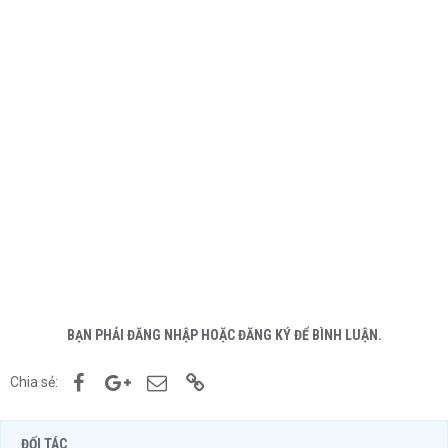
BẠN PHẢI ĐĂNG NHẬP HOẶC ĐĂNG KÝ ĐỂ BÌNH LUẬN.
Facebook
Google+
Email
Link
Chia sẻ:
ĐỐI TÁC