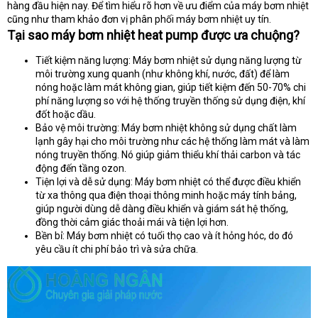
hàng đầu hiện nay. Để tìm hiểu rõ hơn về ưu điểm của máy bơm nhiệt
e
r
cũng như tham khảo đơn vị phân phối máy bơm nhiệt uy tín.
Tại sao máy bơm nhiệt heat pump được ưa chuộng?
Tiết kiệm năng lượng: Máy bơm nhiệt sử dụng năng lượng từ
môi trường xung quanh (như không khí, nước, đất) để làm
nóng hoặc làm mát không gian, giúp tiết kiệm đến 50-70% chi
phí năng lượng so với hệ thống truyền thống sử dụng điện, khí
đốt hoặc dầu.
Bảo vệ môi trường: Máy bơm nhiệt không sử dụng chất làm
lạnh gây hại cho môi trường như các hệ thống làm mát và làm
nóng truyền thống. Nó giúp giảm thiểu khí thải carbon và tác
động đến tầng ozon.
Tiện lợi và dễ sử dụng: Máy bơm nhiệt có thể được điều khiển
từ xa thông qua điện thoại thông minh hoặc máy tính bảng,
giúp người dùng dễ dàng điều khiển và giám sát hệ thống,
đồng thời cảm giác thoải mái và tiện lợi hơn.
Bền bỉ: Máy bơm nhiệt có tuổi thọ cao và ít hỏng hóc, do đó
yêu cầu ít chi phí bảo trì và sửa chữa.