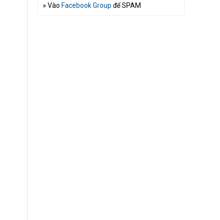
» Vào
Facebook Group
để SPAM