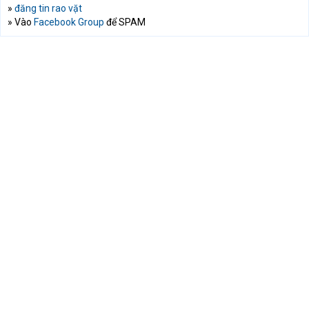
»
đăng tin rao vặt
» Vào
Facebook Group
để SPAM