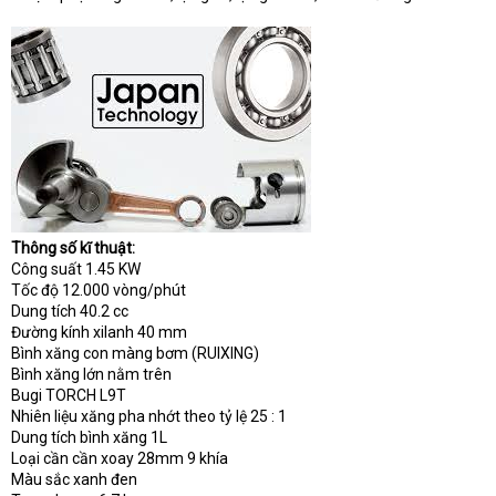
Thông số kĩ thuật:
Công suất 1.45 KW
Tốc độ 12.000 vòng/phút
Dung tích 40.2 cc
Đường kính xilanh 40 mm
Bình xăng con màng bơm (RUIXING)
Bình xăng lớn nằm trên
Bugi TORCH L9T
Nhiên liệu xăng pha nhớt theo tỷ lệ 25 : 1
Dung tích bình xăng 1L
Loại cần cần xoay 28mm 9 khía
Màu sắc xanh đen