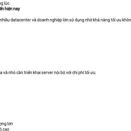
g lúc.
ến hiện nay
 nhiều datacenter và doanh nghiệp lớn sử dụng nhờ khả năng tối ưu khô
à nhỏ cần triển khai server nội bộ với chi phí tối ưu.
ợng lớn
ộ cao