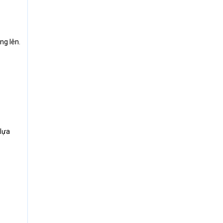
ng lên.
 lựa