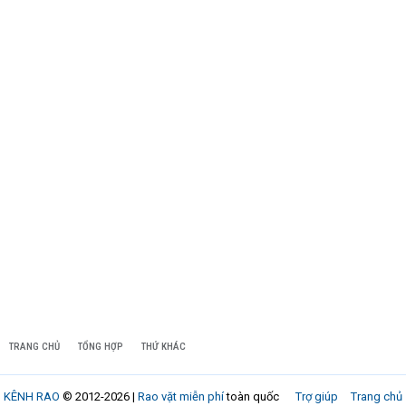
TRANG CHỦ
TỔNG HỢP
THỨ KHÁC
KÊNH RAO
© 2012-2026 |
Rao vặt miễn phí
toàn quốc
Trợ giúp
Trang chủ