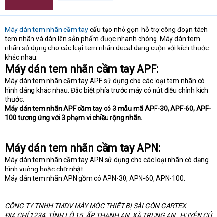
Máy dán tem nhãn cầm tay
cấu tạo nhỏ gọn, hỗ trợ công đoạn tách
tem nhãn và dán lên sản phẩm được nhanh chóng. Máy dán tem
nhãn sử dụng cho các loại tem nhãn decal dạng cuộn với kích thước
khác nhau.
Máy dán tem nhãn cầm tay APF:
Máy dán tem nhãn cầm tay APF sử dụng cho các loại tem nhãn có
hình dáng khác nhau. Đặc biệt phía trước máy có nút điều chỉnh kích
thước.
Máy dán tem nhãn APF cầm tay có 3 mẫu mã APF-30, APF-60, APF-
100 tương ứng với 3 phạm vi chiều rộng nhãn.
Máy dán tem nhãn cầm tay APN:
Máy dán tem nhãn cầm tay APN sử dụng cho các loại nhãn có dạng
hình vuông hoặc chữ nhật.
Máy dán tem nhãn APN gồm có APN-30, APN-60, APN-100.
CÔNG TY TNHH TMDV MÁY MÓC THIẾT BỊ SÀI GÒN GARTEX
ĐỊA CHỈ 1234, TỈNH LỘ 15, ẤP THẠNH AN, XÃ TRUNG AN , HUYỆN CỦ