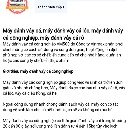
Thành viên cấp 1
Máy đánh vảy cá, máy đánh vảy cá lóc, máy đánh vảy
cá công nghiệp, máy đánh vảy cá rô
Máy đánh vảy cá công nghiệp VM500 do Công ty Vinmax phân phối
chính hãng có cách sử dụng vô cùng đơn giản, hoạt động ổn định,
phù hợp với các cơ sở chế biến cung cấp cá cho nhà hàng, quán ăn
hoặc các công ty chế biến thực phẩm.
Giới thiệu máy đánh vẩy cá công nghiệp
Máy đánh vảy các công nghiệp giúp công việc vệ sinh cá trở lên đơn
giản và nhanh chóng hơn, Máy đánh được các loại như vảy cá rô, vảy
cá lóc, vảy cá diêu hồng, cá he…
Ngoài công dụng nhanh chóng đánh sạch vảy cá, máy còn có tác
dụng vệ sinh làm cho cá hết nhớt, sạch sẽ và không có mùi hôi.
Máy đánh vảy cá công nghiệp có thời gian đánh vảy chỉ trong khoảng
20 đến 90 giây, số lượng mỗi lần đánh từ 4 đến 15kg tùy vào kích