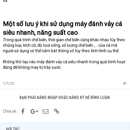
xả.
Một số lưu ý khi sử dụng máy đánh vảy cá
siêu nhanh, năng suất cao
Trong quá trình chế biến, thời gian chế biến cũng khác nhau tùy theo
chủng loại, kích cỡ, độ tươi sống, số lượng chế biến ,… của cá mà
người sử dụng có thể nắm bắt thông số tùy theo tình hình cụ thể.
Không thò tay vào máy đánh vảy cá siêu nhanh trong quá trình hoạt
động để không may bị trầy xước.
1/7/23
#1
BẠN PHẢI ĐĂNG NHẬP HOẶC ĐĂNG KÝ ĐỂ BÌNH LUẬN.
Facebook
Google+
Email
Link
Chia sẻ:
ĐỐI TÁC