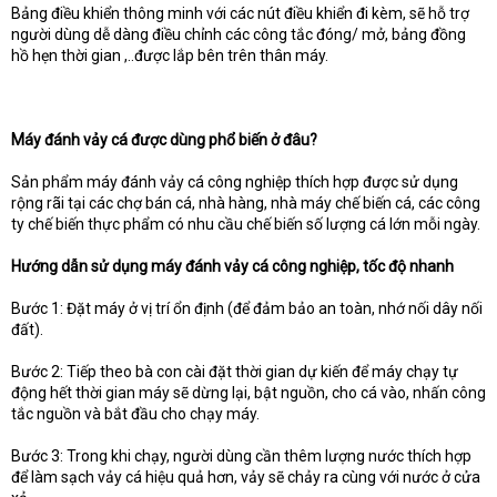
Bảng điều khiển thông minh với các nút điều khiển đi kèm, sẽ hỗ trợ
người dùng dễ dàng điều chỉnh các công tắc đóng/ mở, bảng đồng
hồ hẹn thời gian ,..được lắp bên trên thân máy.
Máy đánh vảy cá được dùng phổ biến ở đâu?
Sản phẩm máy đánh vảy cá công nghiệp thích hợp được sử dụng
rộng rãi tại các chợ bán cá, nhà hàng, nhà máy chế biến cá, các công
ty chế biến thực phẩm có nhu cầu chế biến số lượng cá lớn mỗi ngày.
Hướng dẫn sử dụng máy đánh vảy cá công nghiệp, tốc độ nhanh
Bước 1: Đặt máy ở vị trí ổn định (để đảm bảo an toàn, nhớ nối dây nối
đất).
Bước 2: Tiếp theo bà con cài đặt thời gian dự kiến để máy chạy tự
động hết thời gian máy sẽ dừng lại, bật nguồn, cho cá vào, nhấn công
tắc nguồn và bắt đầu cho chạy máy.
Bước 3: Trong khi chạy, người dùng cần thêm lượng nước thích hợp
để làm sạch vảy cá hiệu quả hơn, vảy sẽ chảy ra cùng với nước ở cửa