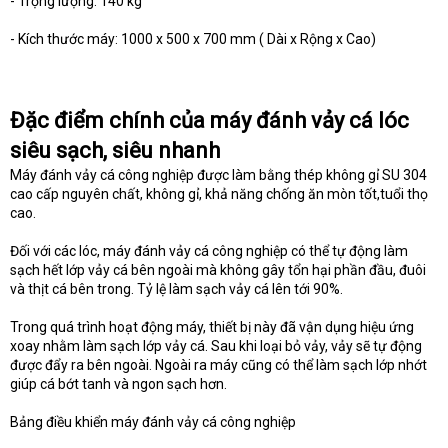
- Trọng lượng: 140 kg
- Kích thước máy: 1000 x 500 x 700 mm ( Dài x Rộng x Cao)
Đặc điểm chính của máy đánh vảy cá lóc
siêu sạch, siêu nhanh
Máy đánh vảy cá công nghiệp được làm bằng thép không gỉ SU 304
cao cấp nguyên chất, không gỉ, khả năng chống ăn mòn tốt,tuổi thọ
cao.
Đối với các lóc, máy đánh vảy cá công nghiệp có thể tự động làm
sạch hết lớp vảy cá bên ngoài mà không gây tổn hại phần đầu, đuôi
và thịt cá bên trong. Tỷ lệ làm sạch vảy cá lên tới 90%.
Trong quá trình hoạt động máy, thiết bị này đã vận dụng hiệu ứng
xoay nhằm làm sạch lớp vảy cá. Sau khi loại bỏ vảy, vảy sẽ tự động
được đẩy ra bên ngoài. Ngoài ra máy cũng có thể làm sạch lớp nhớt
giúp cá bớt tanh và ngon sạch hơn.
Bảng điều khiển máy đánh vảy cá công nghiệp