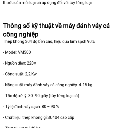
thước của mỗi loại cá áp dụng đối với tùy từng loại
Thông số kỹ thuật về máy đánh vảy cá
công nghiệp
Thép không 304 độ bền cao, hiệu quả làm sạch 90%
- Model: VM500
- Nguồn điện: 220V
- Công suất: 2,2 Kw
- Năng suất máy đánh vảy cá công nghiệp: 4-15 kg
- Tốc độ xử lý: 30- 90 giây (tùy từng loại cá)
- Tỷ lệ đánh vẩy sạch: 80 – 90 %
- Chất liệu: thép không gỉ SU404 cao cấp