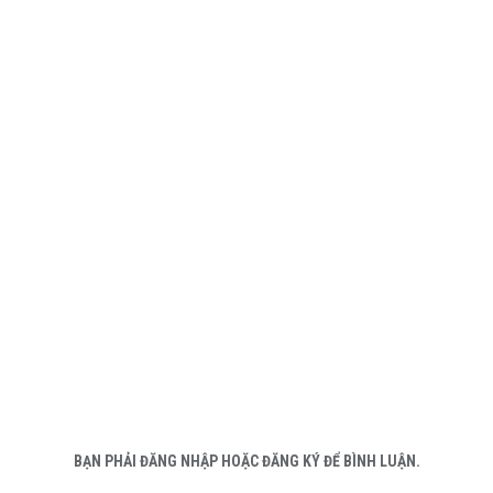
BẠN PHẢI ĐĂNG NHẬP HOẶC ĐĂNG KÝ ĐỂ BÌNH LUẬN.