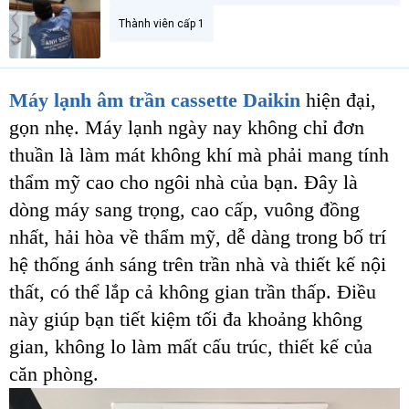
t
Thành viên cấp 1
e
r
Máy lạnh âm trần cassette Daikin
hiện đại,
gọn nhẹ. Máy lạnh ngày nay không chỉ đơn
thuần là làm mát không khí mà phải mang tính
thẩm mỹ cao cho ngôi nhà của bạn. Đây là
dòng máy sang trọng, cao cấp, vuông đồng
nhất, hải hòa về thẩm mỹ, dễ dàng trong bố trí
hệ thống ánh sáng trên trần nhà và thiết kế nội
thất, có thể lắp cả không gian trần thấp. Điều
này giúp bạn tiết kiệm tối đa khoảng không
gian, không lo làm mất cấu trúc, thiết kế của
căn phòng.