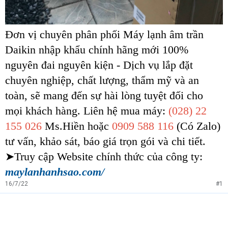
Đơn vị chuyên phân phối Máy lạnh âm trần
Daikin nhập khẩu chính hãng mới 100%
nguyên đai nguyên kiện - Dịch vụ lắp đặt
chuyên nghiệp, chất lượng, thẩm mỹ và an
toàn, sẽ mang đến sự hài lòng tuyệt đối cho
mọi khách hàng. Liên hệ mua máy:
(028) 22
155 026
Ms.Hiền hoặc
0909 588 116
(Có Zalo)
tư vấn, khảo sát, báo giá trọn gói và chi tiết.
➤Truy cập Website chính thức của công ty:
maylanhanhsao.com/
16/7/22
#1