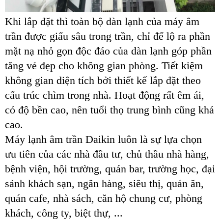
Khi lắp đặt thì toàn bộ dàn lạnh của máy âm
trần được giấu sâu trong trần, chỉ để lộ ra phần
mặt nạ nhỏ gọn độc đáo của dàn lạnh góp phần
tăng vẻ đẹp cho không gian phòng. Tiết kiệm
không gian diện tích bởi thiết kế lắp đặt theo
cấu trúc chìm trong nhà. Hoạt động rất êm ái,
có độ bền cao, nên tuổi thọ trung bình cũng khá
cao.
Máy lạnh âm trần Daikin luôn là sự lựa chọn
ưu tiên của các nhà đầu tư, chủ thầu nhà hàng,
bệnh viện, hội trường, quán bar, trường học, đại
sảnh khách sạn, ngân hàng, siêu thị, quán ăn,
quán cafe, nhà sách, căn hộ chung cư, phòng
khách, công ty, biệt thự, ...