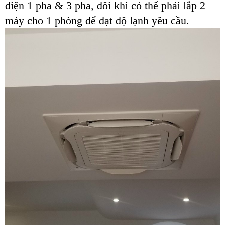
điện 1 pha & 3 pha, đôi khi có thể phải lắp 2
máy cho 1 phòng để đạt độ lạnh yêu cầu.