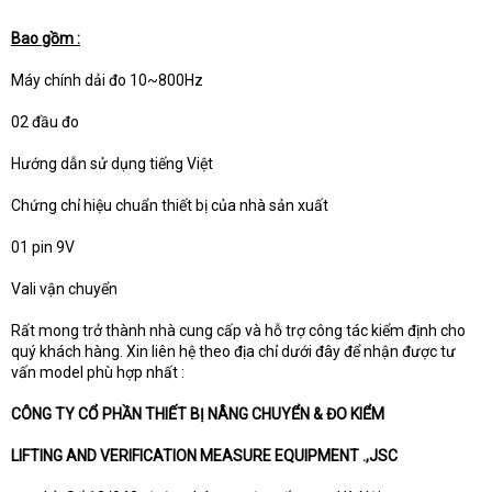
Bao gồm :
Máy chính dải đo 10~800Hz
02 đầu đo
Hướng dẫn sử dụng tiếng Việt
Chứng chỉ hiệu chuẩn thiết bị của nhà sản xuất
01 pin 9V
Vali vận chuyển
Rất mong trở thành nhà cung cấp và hỗ trợ công tác kiểm định cho
quý khách hàng. Xin liên hệ theo địa chỉ dưới đây để nhận được tư
vấn model phù hợp nhất :
CÔNG TY CỔ PHẦN THIẾT BỊ NÂNG CHUYỂN & ĐO KIỂM
LIFTING AND VERIFICATION MEASURE EQUIPMENT .,JSC