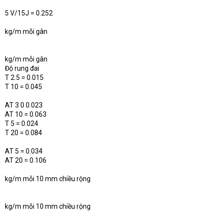
5 V/15J = 0.252
kg/m mỗi gân
kg/m mỗi gân
Độ rung đai
T 2.5 = 0.015
T 10 = 0.045
AT 3 0 0.023
AT 10 = 0.063
T 5 = 0.024
T 20 = 0.084
AT 5 = 0.034
AT 20 = 0.106
kg/m mỗi 10 mm chiều rộng
kg/m mỗi 10 mm chiều rộng