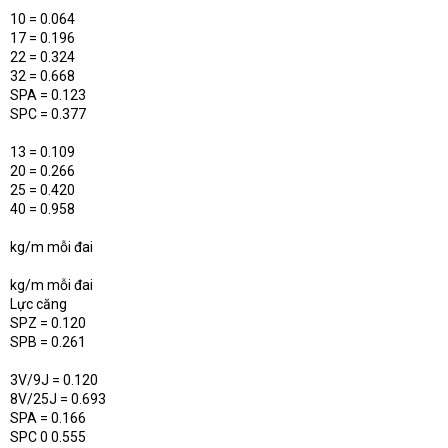
10 = 0.064
17 = 0.196
22 = 0.324
32 = 0.668
SPA = 0.123
SPC = 0.377
13 = 0.109
20 = 0.266
25 = 0.420
40 = 0.958
kg/m mỗi đai
kg/m mỗi đai
Lực căng
SPZ = 0.120
SPB = 0.261
3V/9J = 0.120
8V/25J = 0.693
SPA = 0.166
SPC 0 0.555