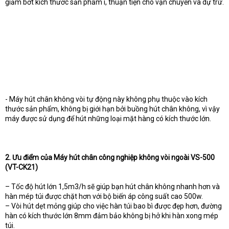
giảm bớt kích thước sản phẩm ì, thuận tiện cho vận chuyển và dự trữ.
- Máy hút chân không vòi tự động này không phụ thuộc vào kích
thước sản phẩm, không bị giới hạn bởi buồng hút chân không, vì vậy
máy được sử dụng để hút những loại mặt hàng có kích thước lớn.
2. Ưu điểm của Máy hút chân công nghiệp không vòi ngoài VS-500
(VT-CK21)
– Tốc độ hút lớn 1,5m3/h sẽ giúp bạn hút chân không nhanh hơn và
hàn mép túi được chặt hơn với bộ biến áp công suất cao 500w.
– Vòi hút dẹt mỏng giúp cho việc hàn túi bao bì được đẹp hơn, đường
hàn có kích thước lớn 8mm đảm bảo không bị hở khi hàn xong mép
túi.