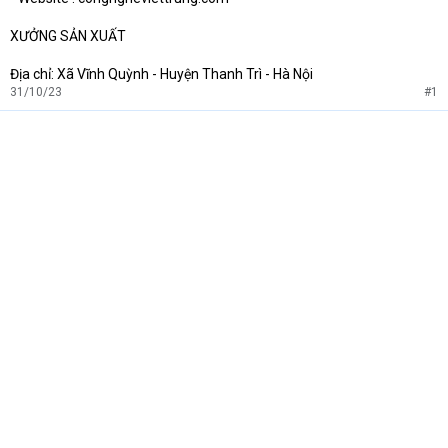
XƯỞNG SẢN XUẤT
Địa chỉ: Xã Vĩnh Quỳnh - Huyện Thanh Trì - Hà Nội
31/10/23
#1