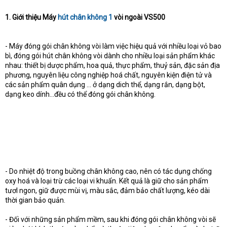
1. Giới thiệu Máy
hút chân không 1
vòi ngoài VS500
- Máy đóng gói chân không vòi làm việc hiệu quả với nhiều loại vỏ bao
bì, đóng gói hút chân không vòi dành cho nhiều loại sản phẩm khác
nhau: thiết bị dược phẩm, hoa quả, thực phẩm, thuỷ sản, đặc sản địa
phương, nguyên liệu công nghiệp hoá chất, nguyên kiện điện tử và
các sản phẩm quân dụng … ở dạng dich thể, dạng rắn, dạng bột,
dạng keo dính…đều có thể đóng gói chân không.
- Do nhiệt độ trong buồng chân không cao, nên có tác dụng chống
oxy hoá và loại trừ các loại vi khuẩn. Kết quả là giữ cho sản phẩm
tươI ngon, giữ được mùi vị, màu sắc, đảm bảo chất lượng, kéo dài
thời gian bảo quản.
- Đối với những sản phẩm mềm, sau khi đóng gói chân không vòi sẽ