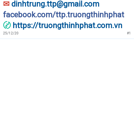
✉
dinhtrung.ttp@gmail.com
facebook.com/ttp.truongthinhphat
〄
https://truongthinhphat.com.vn
25/12/20
#1