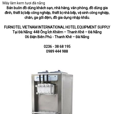
Máy làm kem tươi đà nẵng
Bán buôn đồ dùng khách sạn, nhà hàng, văn phòng, đồ dùng gia
đình, thiết bị bếp công nghiệp, thiết bị nhà bếp, vệ sinh công nghiệp,
chăn, ga gối đệm, đồ gia dụng nhập khẩu.
FURNOTEL VIETNAM INTERNATIONAL HOTEL EQUIPMENT SUPPLY
Tại Đà Nẵng: 448 Ông Ích Khiêm – Thanh Khê – Đà Nẵng
06 Điện Biên Phủ - Thanh Khê – Đà Nẵng
0236 - 38 68 195
0989 444 988