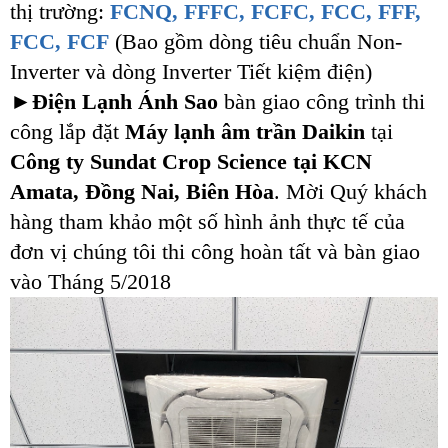
thị trường:
FCNQ, FFFC, FCFC, FCC, FFF,
FCC, FCF
(Bao gồm dòng tiêu chuẩn Non-
Inverter và dòng Inverter Tiết kiệm điện)
►
Điện Lạnh Ánh Sao
bàn giao công trình thi
công lắp đặt
Máy lạnh âm trần Daikin
tại
Công ty Sundat Crop Science tại KCN
Amata, Đồng Nai, Biên Hòa
. Mời Quý khách
hàng tham khảo một số hình ảnh thực tế của
đơn vị chúng tôi thi công hoàn tất và bàn giao
vào Tháng 5/2018