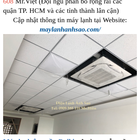
608
Mr.Việt (Đội ngũ phân bố rộng rãi các
quận TP. HCM và các tỉnh thành lân cận)
Cập nhật thông tin máy lạnh tại Website:
maylanhanhsao.com/