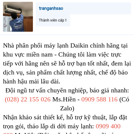
t
tranganhsao
e
r
Thành viên cấp 1
Nhà phân phối máy lạnh Daikin chính hãng tại
khu vực miền nam - Chúng tôi làm việc trực
tiếp với hãng nên sẽ hỗ trợ bạn tốt nhất, đem lại
dịch vụ, sản phẩm chất lượng nhất, chế độ bảo
hành hậu mải lâu dài.
Đội ngũ tư vấn chuyên nghiệp, báo giá nhanh:
(028) 22 155 026
Ms.Hiền -
0909 588 116
(Có
Zalo)
Nhận khảo sát thiết kế, hỗ trợ kỹ thuật, lắp đặt
trọn gói, tháo lắp di dời máy lạnh:
0909 400