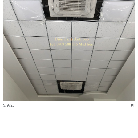
5/9/23
#1