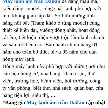
Máy lạnh âm trần Daikin
đa dạng mẫu mã,
kiểu dáng, model, công suất lạnh phù hợp với
mọi không gian lắp đặt. Sở hữu những tính
năng nổi bật (Tham khảo ở từng model) cùng
thiết kế hiện đại, vuông đồng nhất, hoạt động
rất êm, tiết kiệm điện vượt trội, làm lạnh nhanh
và sâu, độ bền cao. Bảo hành chính hãng 01
năm cho toàn bộ thiết bị và 05 năm cho dàn
nóng máy lạnh.
Dòng máy lạnh này phù hợp với những nơi như
căn hộ chung cư, nhà hàng, khách sạn, thư
viện, trường học, bệnh viện, hội trường, công
ty văn phòng, biệt thự, nhà sách, quán bar, cửa
hàng tiện lợi, siêu thị, ...
*
Bảng giá
Máy lạnh âm trần Daikin
cập nhật