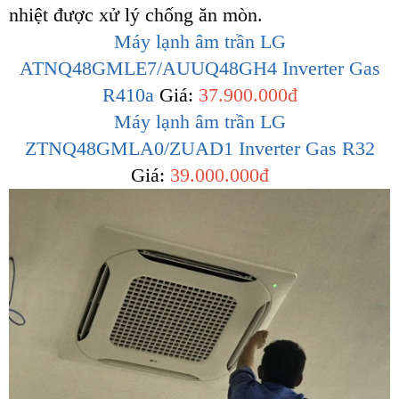
nhiệt được xử lý chống ăn mòn.
Máy lạnh âm trần LG
ATNQ48GMLE7/AUUQ48GH4 Inverter Gas
R410a
Giá:
37.900.000đ
Máy lạnh âm trần LG
ZTNQ48GMLA0/ZUAD1 Inverter Gas R32
Giá:
39.000.000đ