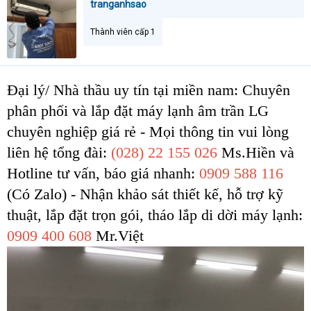
tranganhsao
Thành viên cấp 1
Đại lý/ Nhà thầu uy tín tại miền nam: Chuyên
phân phối và lắp đặt máy lạnh âm trần LG
chuyên nghiệp giá rẻ - Mọi thông tin vui lòng
liên hệ tổng đài:
(028) 22 155 026
Ms.Hiền và
Hotline tư vấn, báo giá nhanh:
0909 588 116
(Có Zalo) - Nhận khảo sát thiết kế, hỗ trợ kỹ
thuật, lắp đặt trọn gói, tháo lắp di dời máy lạnh:
0909 400 608
Mr.Việt