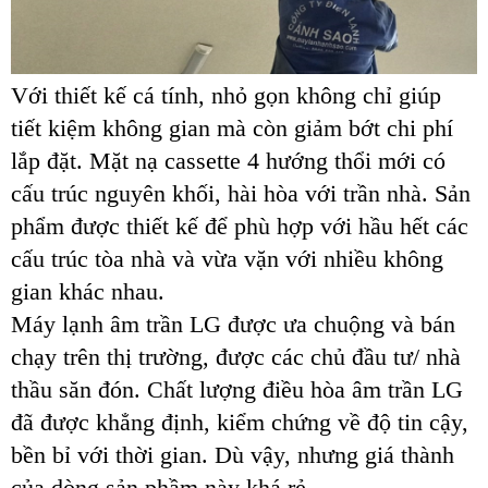
Với thiết kế cá tính, nhỏ gọn không chỉ giúp
tiết kiệm không gian mà còn giảm bớt chi phí
lắp đặt. Mặt nạ cassette 4 hướng thổi mới có
cấu trúc nguyên khối, hài hòa với trần nhà. Sản
phẩm được thiết kế để phù hợp với hầu hết các
cấu trúc tòa nhà và vừa vặn với nhiều không
gian khác nhau.
Máy lạnh âm trần LG được ưa chuộng và bán
chạy trên thị trường, được các chủ đầu tư/ nhà
thầu săn đón. Chất lượng điều hòa âm trần LG
đã được khẳng định, kiểm chứng về độ tin cậy,
bền bỉ với thời gian. Dù vậy, nhưng giá thành
của dòng sản phầm này khá rẻ.